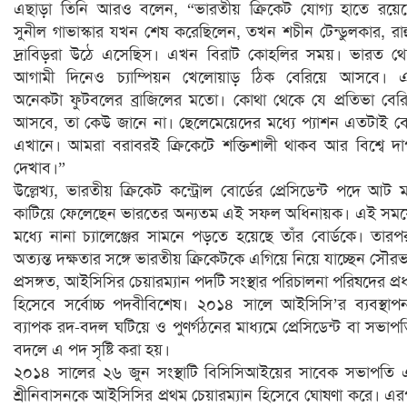
এছাড়া তিনি আরও বলেন, “ভারতীয় ক্রিকেট যোগ্য হাতে রয়ে
সুনীল গাভাস্কার যখন শেষ করেছিলেন, তখন শচীন টেন্ডুলকার, রা
দ্রাবিড়রা উঠে এসেছিস। এখন বিরাট কোহলির সময়। ভারত থ
আগামী দিনেও চ্যাম্পিয়ন খেলোয়াড় ঠিক বেরিয়ে আসবে। এ
অনেকটা ফুটবলের ব্রাজিলের মতো। কোথা থেকে যে প্রতিভা বের
আসবে, তা কেউ জানে না। ছেলেমেয়েদের মধ্যে প্যাশন এতটাই ব
এখানে। আমরা বরাবরই ক্রিকেটে শক্তিশালী থাকব আর বিশ্বে দ
দেখাব।”
উল্লেখ্য, ভারতীয় ক্রিকেট কন্ট্রোল বোর্ডের প্রেসিডেন্ট পদে আট 
কাটিয়ে ফেলেছেন ভারতের অন্যতম এই সফল অধিনায়ক। এই সম
মধ্যে নানা চ্যালেঞ্জের সামনে পড়তে হয়েছে তাঁর বোর্ডকে। তার
অত্যন্ত দক্ষতার সঙ্গে ভারতীয় ক্রিকেটকে এগিয়ে নিয়ে যাচ্ছেন সৌর
প্রসঙ্গত, আইসিসির চেয়ারম্যান পদটি সংস্থার পরিচালনা পরিষদের প্র
হিসেবে সর্বোচ্চ পদবীবিশেষ। ২০১৪ সালে আইসিসি’র ব্যবস্থাপন
ব্যাপক রদ-বদল ঘটিয়ে ও পুণর্গঠনের মাধ্যমে প্রেসিডেন্ট বা সভাপ
বদলে এ পদ সৃষ্টি করা হয়।
২০১৪ সালের ২৬ জুন সংস্থাটি বিসিসিআইয়ের সাবেক সভাপতি
শ্রীনিবাসনকে আইসিসির প্রথম চেয়ারম্যান হিসেবে ঘোষণা করে। এ