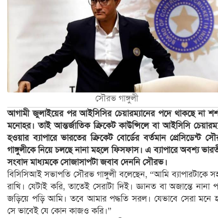
সৌরভ গাঙ্গুলী
আগামী জুলাইয়ের পর আইসিসির চেয়ারম্যানের পদে থাকছে না শশা
মনোহর। তাই আন্তর্জাতিক ক্রিকেট কাউন্সিলে বা আইসিসি চেয়ারম্
হওয়ার ব্যাপারে ভারতের ক্রিকেট বোর্ডের বর্তমান প্রেসিডেন্ট স
গাঙ্গুলীকে নিয়ে চলছে নানা মহলে ফিসফাস। এ ব্যাপারে অবশ্য ভার
সংবাদ মাধ্যমকে সোজাসাপটা জবাব দেননি সৌরভ।
বিসিসিআই সভাপতি সৌরভ গাঙ্গুলী বলেছেন, “আমি ব্যাপারটাকে 
রাখি। যেটাই করি, তাতেই সেরাটা দিই। জ্ঞানত বা অজান্তে নানা 
জড়িয়ে পড়ি আমি। তবে আমার পদ্ধতি সরল। যেভাবে সেরা মনে 
সে ভাবেই যে কোন কাজও করি।”