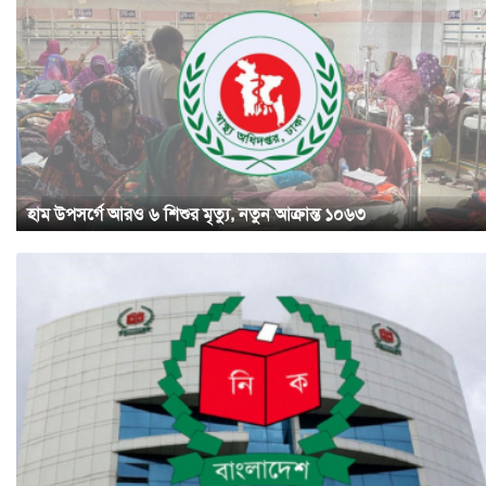
হাম উপসর্গে আরও ৬ শিশুর মৃত্যু, নতুন আক্রান্ত ১০৬৩