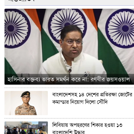
হাসিনার বক্তব্য ভারত সমর্থন করে না: রণধীর জয়সওয়াল
বাংলাদেশসহ ১৪ দেশের প্রতিরক্ষা জোটের
কমান্ডার নিয়োগ দিলো সৌদি
লিবিয়ায় অপহরণের শিকার হওয়া ১৩
বাংলাদেশি উদ্ধার