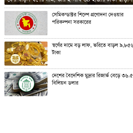
সেমিকন্ডাক্টর শিল্পে প্রণোদনা দেওয়ার
পরিকল্পনা সরকারের
স্বর্ণের দামে বড় লাফ, ভরিতে বাড়ল ৯,৮৫
টাকা
দেশের বৈদেশিক মুদ্রার রিজার্ভ বেড়ে ৩৬.
বিলিয়ন ডলার