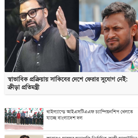
স্বাভাবিক প্রক্রিয়ায় সাকিবের দেশে ফেরার সুযোগ নেই:
ক্রীড়া প্রতিমন্ত্রী
থাইল্যান্ডে আইএসটিএএফ চ্যাম্পিয়নশিপ খেলতে
যাচ্ছে বাংলাদেশ দল