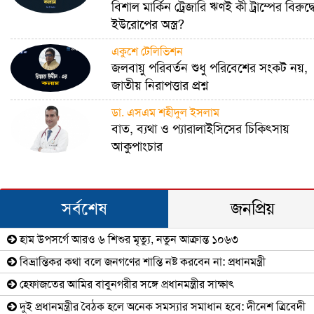
বিশাল মার্কিন ট্রেজারি ঋণই কী ট্রাম্পের বিরুদ্ধ
ইউরোপের অস্ত্র?
একুশে টেলিভিশন
জলবায়ু পরিবর্তন শুধু পরিবেশের সংকট নয়,
জাতীয় নিরাপত্তার প্রশ্ন
ডা. এসএম শহীদুল ইসলাম
বাত, ব্যথা ও প্যারালাইসিসের চিকিৎসায়
আকুপাংচার
সর্বশেষ
জনপ্রিয়
হাম উপসর্গে আরও ৬ শিশুর মৃত্যু, নতুন আক্রান্ত ১০৬৩
বিভ্রান্তিকর কথা বলে জনগণের শান্তি নষ্ট করবেন না: প্রধানমন্ত্রী
হেফাজতের আমির বাবুনগরীর সঙ্গে প্রধানমন্ত্রীর সাক্ষাৎ
দুই প্রধানমন্ত্রীর বৈঠক হলে অনেক সমস্যার সমাধান হবে: দীনেশ ত্রিবেদী