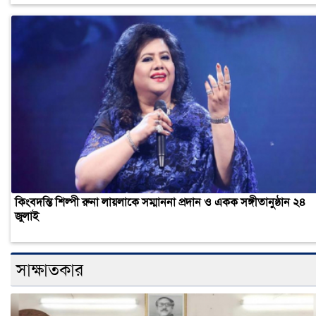
কিংবদন্তি শিল্পী রুনা লায়লাকে সম্মাননা প্রদান ও একক সঙ্গীতানুষ্ঠান ২৪
জুলাই
সাক্ষাতকার