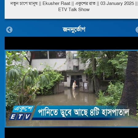
নতুন চাপে মানুষ || Ekusher Raat || একুশের রাত || 03 January 2025 ||
ETV Talk Show
জনদুর্ভোগ
Previous