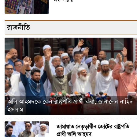
অর্থ পাচার
রাজনীতি
অলি আহমদকে কেন রাষ্ট্রপতি প্রার্থী করা, জানালেন নাহিদ
ইসলাম
জামায়াত নেতৃত্বাধীন জোটের রাষ্ট্রপতি
প্রার্থী অলি আহমদ