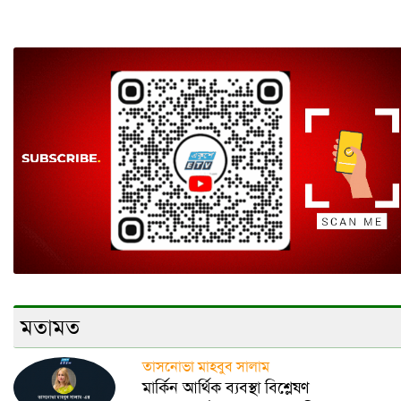
মতামত
তাসনোভা মাহবুব সালাম
মার্কিন আর্থিক ব্যবস্থা বিশ্লেষণ