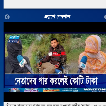
একুশে স্পেশাল
Previous
সীমান্তে সক্রিয় মানবপাচার চক্র, যুক্ত হচ্ছে বিএনপির স্থানীয় নেতারা || Ekushe