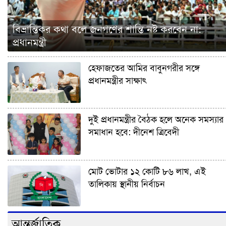
বিভ্রান্তিকর কথা বলে জনগণের শান্তি নষ্ট করবেন না:
প্রধানমন্ত্রী
হেফাজতের আমির বাবুনগরীর সঙ্গে
প্রধানমন্ত্রীর সাক্ষাৎ
দুই প্রধানমন্ত্রীর বৈঠক হলে অনেক সমস্যার
সমাধান হবে: দীনেশ ত্রিবেদী
মোট ভোটার ১২ কোটি ৮৬ লাখ, এই
তালিকায় স্থানীয় নির্বাচন
আন্তর্জাতিক