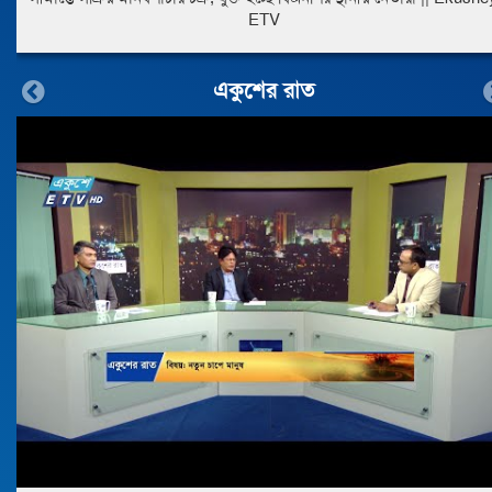
ETV
একুশের রাত
Previous