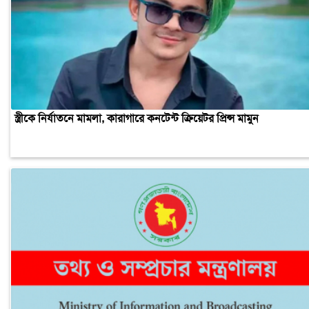
অভিনেতা ডিপজলের বিরুদ্ধে খালাতো ভাইয়ের মামলা
স্ত্রীকে নির্যাতনে মামলা, কারাগারে কনটেন্ট ক্রিয়েটর প্রিন্স মামুন