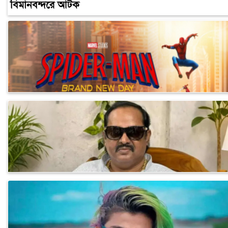
বিমানবন্দরে আটক
স্টার সিনেপ্লেক্সে ‘স্পাইডার-ম্যান: ব্র্যান্ড নিউ ডে’র বিশেষ প্রদর্শনী