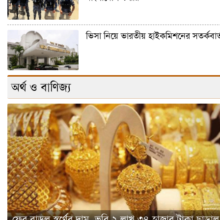
ভিসা নিয়ে ভারতীয় হাইকমিশনের সতর্কবার্
অর্থ ও বাণিজ্য
ফের বাড়ল স্বর্ণের দাম, ভরি ২ লাখ ৩৪ হাজার টাকা ছাড়াল