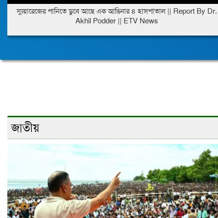
স্যুয়ারেজের পানিতে ডুবে আছে এক আঙিনার ৪ হাসপাতাল || Report By Dr.
Akhil Podder || ETV News
জাতীয়