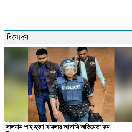
বিনোদন
সালমান শাহ হত্যা মামলার আসামি অভিনেতা ডন