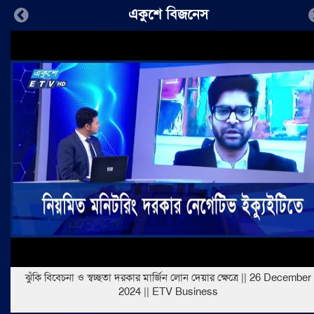
একুশে বিজনেস
Previous
ঝুঁকি বিবেচনা ও স্বচ্ছতা দরকার মার্জিন লোন দেয়ার ক্ষেত্রে || 26 December
2024 || ETV Business