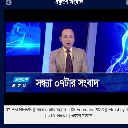
একুশে সংবাদ
Previous
07 PM NEWS || সন্ধ্যা ০৭টার সংবাদ || 08 February 2025 || Ekushey 
| ETV News | একুশে সংবাদ