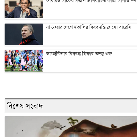
আবারও সাফের সভাপতি নির্বাচিত কাজী সালাউদ্দিন
না ফেরার দেশে ইতালির কিংবদন্তি ফ্রাঙ্কো বারেসি
আর্জেন্টিনার বিরুদ্ধে ফিফার তদন্ত শুরু
বিশেষ সংবাদ