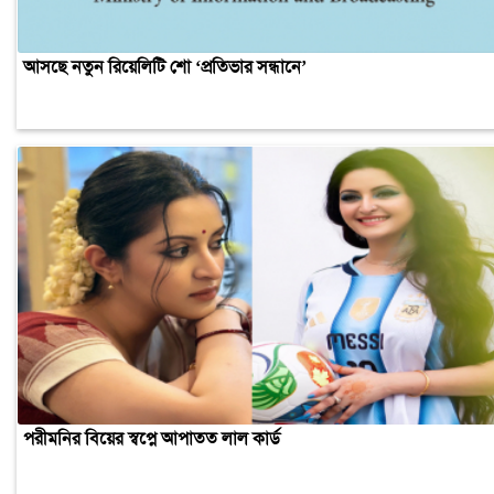
আসছে নতুন রিয়েলিটি শো ‘প্রতিভার সন্ধানে’
পরীমনির বিয়ের স্বপ্নে আপাতত লাল কার্ড