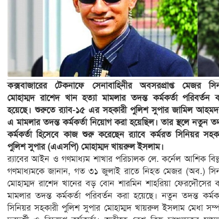
কক্সবাজারের টেকনাফে সেনাবাহিনীর অবসরপ্রাপ্ত মেজর সি
মোহাম্মদ রাশেদ খান হত্যা মামলার তদন্ত কর্মকর্তা পরিবর্তন 
হয়েছে। শুরুতে র‌্যাব-১৫ এর সহকারী পুলিশ সুপার জামিল আহম
এ মামলার তদন্ত কর্মকর্তা নিয়োগ করা হয়েছিল। তার স্থলে নতুন তদ
কর্মকর্তা হিসেবে কাজ শুরু করেছেন র‌্যাবে কর্মরত সিনিয়র সহক
পুলিশ সুপার (এএসপি) মোহাম্মদ খায়রুল ইসলাম।
র‌্যাবের আইন ও গণমাধ্যম শাখার পরিচালক লে. কর্নেল আশিক বিল্
গণমাধ্যমকে জানান, গত ৩১ জুলাই রাতে নিহত মেজর (অব.) সি
মোহাম্মদ রাশেদ খানের বড় বোন শারমিন শাহরিয়া ফেরদৌসের 
মামলার তদন্ত কর্মকর্তা পরিবর্তন করা হয়েছে। নতুন তদন্ত কর্মকর
সিনিয়র সহকারী পুলিশ সুপার মোহাম্মদ খায়রুল ইসলাম মেধা সম্পন