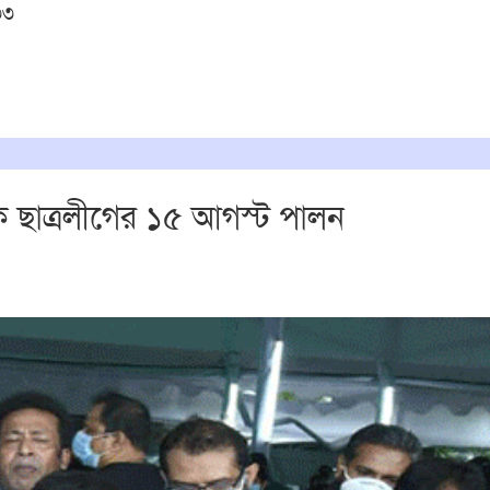
৩৩
ক ছাত্রলীগের ১৫ আগস্ট পালন