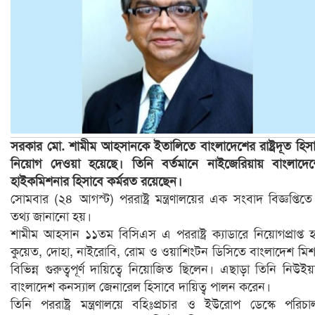
সরকার মো. শামীম আহসানকে ইতালিতে বাংলাদেশের রাষ্ট্রদূত হিস
নিয়োগ দেওয়া হয়েছে। তিনি বর্তমানে নাইজেরিয়ায় বাংলাদে
হাইকমিশনার হিসাবে কর্মরত রয়েছেন।
সোমবার (২৪ আগস্ট) পররাষ্ট্র মন্ত্রণালয়ের এক সংবাদ বিজ্ঞপ্তিত
তথ্য জানানো হয়।
শামীম আহসান ১১তম বিসিএস এ পররাষ্ট্র ক্যাডারে নিয়োগপ্রাপ্ত 
কুয়েত, দোহা, নাইরোবি, রোম ও ওয়াশিংটন ডিসিতে বাংলাদেশ মি
বিভিন্ন গুরুত্বপূর্ণ দায়িত্বে নিয়োজিত ছিলেন। এছাড়া তিনি নিউইয়র
বাংলাদেশ কনস্যাল জেনারেল হিসাবে দায়িত্ব পালন করেন।
তিনি পররাষ্ট্র মন্ত্রণালয়ে বহিঃপ্রচার ও ইউরোপ ডেস্কে পরিচ