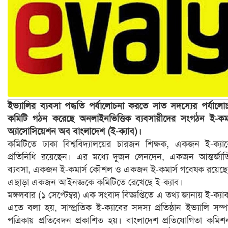
ইভ্যালির ব্যবসা পদ্ধতি পর্যালোচনা করতে সাত সদস্যের পর্যালো
কমিটি গঠন করেছে অনলাইনভিত্তিক ব্যবসায়ীদের সংগঠন ই-কমা
অ্যাসোসিয়েশন অব বাংলাদেশ (ই-ক্যাব)।
কমিটিতে ঢাকা বিশ্ববিদ্যালয়ের চারজন শিক্ষক, একজন ই-ক্যা
প্রতিনিধি রয়েছেন। এর মধ্যে দুজন লেনদেন, একজন আন্তর্জা
ব্যবসা, একজন ই-কমার্স কৌশল ও একজন ই-কমার্স গবেষক রয়েছ
এছাড়া একজন আইনজ্ঞকে কমিটিতে রেখেছে ই-ক্যাব।
মঙ্গলবার (১ সেপ্টেম্বর) এক সংবাদ বিজ্ঞপ্তিতে এ তথ্য জানায় ই-ক্যা
এতে বলা হয়, সাম্প্রতিক ই-ক্যাবের সদস্য প্রতিষ্ঠান ইভ্যালি সম্পর
পত্রিকায় প্রতিবেদন প্রকাশিত হয়। বাংলাদেশ প্রতিযোগিতা কমি