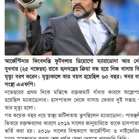
আর্জেন্টিনার কিংবদন্তি ফুটবলার ডিয়োগো ম্যারাডোনা আর ন
বুধবার (২৫ নভেম্বর) রাতে হৃদযন্ত্রের ক্রিয়া বন্ধ হয়ে নিজ বাসায় ত
মৃত্যু বরণ করেন। মৃত্যুকালে তার বয়স হয়েছিল ৬০ বছর। খবর বার
সংস্থা এএফপি।
নভেম্বরের প্রথম দিকে মস্তিস্কে রক্তজমাট বাঁধার কারণে অস্ত্রোপ
হয়েছিল ম্যারাডোনার। হাসপাতাল থেকে বাসায় ফেরার দুই সপ্তাহ
তার মৃত্যু হলো।
গত কয়েক বছর ধরে স্বাস্থ্য জটিলতায় ভুগছিলেন ম্যারাডোনা। পাকস্থ
ভিতরে রক্তক্ষরণের কারণে ২০১৯ সালের জানুয়ারিতে তাকে হাসপাত
ভর্তি করা হয়। ২০১৮ সালের বিশ্বকাপে আর্জেন্টিনা ও নাইজেরি
ম্যাচে অসুস্থবোধ করায় শেষ পর্যন্ত খেলা দেখতে পারেননি তিনি।