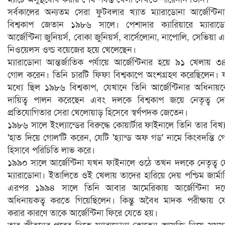
সর্বকালের অন্যতম সেরা ফুটবলার খ্যাত ম্যারাডোনা আর্জেন্টিন
বিশ্বকাপ জেতান ১৯৮৬ সালে। পেশাদার ক্যারিয়ারে ম্যারাড
আর্জেন্টিনা জুনিয়র্স, বোকা জুনিয়র্স, বার্সেলোনা, নাপোলি, সেভিয়া 
নিওয়েলস ওল্ড বয়েজের হয়ে খেলেছেন।
ম্যারাডোনা আন্তর্জাতিক পর্যায়ে আর্জেন্টিনার হয়ে ৯১ খেলায় ৩
গোল করেন। তিনি চারটি ফিফা বিশ্বকাপে অংশগ্রহণ করেছিলেন। 
মধ্যে ছিল ১৯৮৬ বিশ্বকাপ, যেখানে তিনি আর্জেন্টিনার অধিনায়
দায়িত্ব পালন করেছেন এবং দলকে বিশ্বকাপ জয়ে নেতৃত্ব দ
প্রতিযোগিতার সেরা খেলোয়াড় হিসেবে স্বর্ণপদক জেতেন।
১৯৮৬ সালে ইংল্যান্ডের বিরুদ্ধে কোয়ার্টার ফাইনালে তিনি তার বিখ্
'হাত দিয়ে গোল'টি করেন, যেটি 'হ্যান্ড অফ গড' নামে কিংবদন্তি 
হিসাবে পরিচিতি লাভ করে।
১৯৯০ সালে আর্জেন্টিনা যখন ফাইনালে ওঠে তখন দলকে নেতৃত্ব 
ম্যারাডোনা। ইতালিতে ওই খেলায় তাদের হারিয়ে দেয় পশ্চিম জার্মা
এরপর ১৯৯৪ সালে তিনি আবার আমেরিকায় আর্জেন্টিনা দল
অধিনায়কত্ব করতে গিয়েছিলেন। কিন্তু অবৈধ মাদক পরীক্ষায় 
করার কারণে তাকে আর্জেন্টিনা ফিরে যেতে হয়।