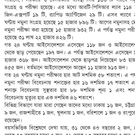
সংগ্রহ ও পরীক্ষা হয়েছে। এর মধ্যে আরটি-পিসিআর ল্যাব ১১৪ 
জিন-এক্সপার্ট ১৯ টি, র‌্যাপিড অ্যান্টিজেন ২৯ টি। এসব ল্যাবে
ঘণ্টায় নমুনা সংগ্রহ হয়েছে ১৫ হাজার ৮৯৬ টি। আগের নমুনাসহ 
নমুনা পরীক্ষা করা হয়েছে ১৫ হাজার ৯৩২ টি। এ পর্যন্ত নমুনা পরীক
হয়েছে ৩১ লাখ ২২ হাজার ৪২৬ টি।
গত ২৪ ঘণ্টায় আইসোলেশনে এসেছেন ১১৮ জন ও আইসোলে
থেকে ছাড় পেয়েছেন ১৯৭ জন। এ পর্যন্ত আইসোলেশনে এসেছেন
হাজার ৩৬৮ জন। আইসোলেশন থেকে ছাড়পত্র নিয়েছেন ৮৩ হাজ
৪৫৫ জন। বর্তমানে আইসোলেশনে আছেন ১১ হাজার ৯১৩ জন।
গত ২৪ ঘণ্টায় নমুনা পরীক্ষার হার আট দশমিক ৫৮ শতাংশ। এ পর্য
নমুনা পরীক্ষা বিবেচনায় শনাক্তের হার ১৬ দশমিক ১৭ শতাংশ 
শনাক্ত বিবেচনায় সুস্থতার হার ৮৮ দশমিক শূন্য ১ এবং শনা
বিবেচনায় মৃত্যুর হার এক দশমিক ৪৬ শতাংশ।
বিভিন্ন বিভাগে যারা মারা গেছেন তাদের মধ্যে ঢাকায় ১৬ জন, চট্টগ্র
৯ জন, রাজশাহীতে ১ জন, খুলনায় ১ জন, বরিশালে ১ জন ও রংপুর
রয়েছেন।
বয়সভিত্তিক বিশ্লেষণে দেখা যায়, ৩১ থেকে ৪০ বছরের ২ জন,