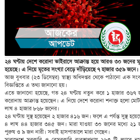
২৪ ঘণ্টায় দেশে করোনা ভাইরাসে আক্রান্ত হয়ে আরও ৩০ জনের মৃত
হয়েছে। এ নিয়ে মৃতের সংখ্যা বেড়ে দাঁড়িয়েছে ৭ হাজার ৩৫৯ জনে।
আজ বুধবার (২৩ ডিসেম্বর) স্বাস্থ্য অধিদপ্তর থেকে পাঠানো এক সং
বিজ্ঞপ্তিতে এ তথ্য জানানো হয়।
এতে জানানো হয়েছে, গত ২৪ ঘণ্টায় নতুন করে ১ হাজার ৩৬৭
করোনায় আক্রান্ত হয়েছেন। এ নিয়ে দেশে করোনা শনাক্ত হলো মো
লাখ ৪ হাজার ৮৬৮ জনের।
২৪ ঘন্টায় সুস্থ হয়েছেন ২ হাজার ৪১৬ জন। ফলে এ পর্যন্ত সুস্থ হয়ে
৪ লাখ ৪৪ হাজার ৩৪৫ জন। মারা যাওয়া ৩০ জনের মধ্যে ২১
পুরুষ ও ৯ জন নারী। সবাই হাসপাতালে মারা গেছেন।
সারাদেশে সরকারি ও বেসরকারি ব্যবস্থাপনায় ১৬৩ টি ল্যাবে নম