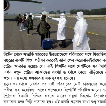
ব্রিটেন থেকে সম্প্রতি ভারতের উত্তরপ্রদেশে পরিবারের সঙ্গে ফিরেছি
বছরের একটি শিশু। পরীক্ষা করতেই জানা গেল করোনাভাইরাসের ন
স্ট্রেনে আক্রান্ত হয়েছে সে। এই শিশুটির সঙ্গে দেশটিকে সব মিল
এখন নতুন স্ট্রেনে আক্রান্তের সংখ্যা ৬ থেকে বেড়ে দাঁড়িয়েছে
জনে। এর মধ্যে কলকাতার এক যুবকও রয়েছে।
যুক্তরাজ্য থেকে ফেরার পর ওই পরিবারের মোট চারজনের কর
পরীক্ষা করা হয়েছিল। তাদের প্রত্যেকের রিপোর্টই পজিটিভ আসে। ন
স্ট্রেনের বিষয়টি নিশ্চিত করতে তাদের নমুনা জিনোম সিকোয়ে
করানোর জন্য দিল্লি পাঠানো হয়। এই চারটি নমুনার মধ্যে শুধু বাচ্চা