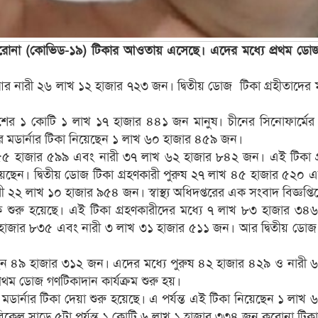
রোনা (কোভিড-১৯) টিকার আওতায় এসেছে। এদের মধ্যে প্রথম ডোজ
 আর নারী ২৬ লাখ ১২ হাজার ৭২৩ জন। দ্বিতীয় ডোজ টিকা গ্রহীতাদের
েন দেশের ১ কোটি ১ লাখ ১৭ হাজার ৪৪১ জন মানুষ। চীনের সিনোফার্
মডার্নার টিকা নিয়েছেন ১ লাখ ৬০ হাজার ৪৫৯ জন।
 লাখ ৫৫ হাজার ৫৯৯ এবং নারী ৩৭ লাখ ৬২ হাজার ৮৪২ জন। এই টিকা 
েন। দ্বিতীয় ডোজ টিকা গ্রহণকারী পুরুষ ২৭ লাখ ৪৫ হাজার ৫২০
 ২২ লাখ ১০ হাজার ৯৫৪ জন। স্বাস্থ্য অধিদপ্তরের এক সংবাদ বিজ্ঞপ্
কে শুরু হয়েছে। এই টিকা গ্রহণকারীদের মধ্যে ৭ লাখ ৮৩ হাজার 
১ হাজার ৮৩৫ এবং নারী ৩ লাখ ৩১ হাজার ৫১১ জন। আর দ্বিতীয় ডোজ 
েছেন ৪৯ হাজার ৩১২ জন। এদের মধ্যে পুরুষ ৪২ হাজার ৪২৯ ও নারী 
থম ডোজ গণটিকাদান কার্যক্রম শুরু হয়।
মডার্নার টিকা দেয়া শুরু হয়েছে। এ পর্যন্ত এই টিকা নিয়েছেন ১ লা
 বিকেল সাড়ে ৫টা পর্যন্ত ১ কোটি ৬ লাখ ১ হাজার ৩৩৪ জন করোনা টিকা