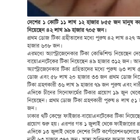
দেশের ১ কোটি ১১ লাখ ১২ হাজার ৮৫৫ জন মানুষ ক
নিয়েছেন ৪২ লাখ ৯৯ হাজার ৭০৫ জন।
প্রথম ডোজ টিকা গ্রহীতাদের মধ্যে পুরুষ ৪২ লাখ ৪২৭
হাজার ৬০৮ জন।
এরমধ্যে অ্যাস্ট্রাজেনেকার টিকা কোভিশিল্ড নিয়েছ
বায়োএনটেকের টিকা নিয়েছেন ৪৯ হাজার ৩১২ জন। আর 
অ্যাস্ট্রাজেনেকার টিকা গ্রহিতাদের মধ্যে পুরুষ ৬৩
ডোজ এবং ৫৮ লাখ ২০ হাজার ৩৩ জন প্রথম ডোজ নিয়েছ
টিকা গ্রহণকারী ৩৬ লাখ ৯ হাজার ৭৯ জন পুরুষ এবং নারী
এদিকে চীনের সিনোফার্মের টিকার প্রয়োগ ১৯ জুন থে
নিয়েছেন। প্রথম ডোজ টিকা গ্রহণকারী পুরুষ ৪ লাখ ৫
জন।
ঢাকার ৭টি কেন্দ্রে ফাইজার-বায়োএনটেকের টিকা নিয়
প্রয়োগ শুরু হয়। এরপর গত ১ জুলাই থেকে ফাইজারের প্র
এদিকে ১৩ জুলাই থেকে দেশের সিটি কর্পোরেশনগুলোতে 
নারী ৬৩ হাজার ৩৭৫ জন। স্বাস্থ্য অধিদপ্তর জানায় আজ