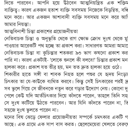
দিতে পারবেন। আপনি হয়ে উঠবেন আত্মনিয়ন্ত্রিত এক শক্তি
ব্যক্তিত্ব। কারণ একজন হতাশ ব্যক্তি সবসময় নিজেকে বিড়ম্বিত, বঞ্
মনে করে। আর একজন আশাবাদী ব্যক্তি সবসময় মনে করে আম
আমার নিয়ন্তা।
আত্মবিনাশী চিন্তা প্রকাশের প্রয়োজনীয়তা
নেতিবাচক চিন্তা ও অনুভূতি থেকে রাগ ক্ষোভ ক্রোধ দুঃখ থেকে মুক
পাওয়ার আরেকটি পথ হচ্ছে তা প্রকাশ করা। সাধারণত আমরা আমা
নেতিবাচক চিন্তা বা কুচিন্তার শতকরা ৯০ ভাগ কখনো প্রকাশ ক
পারি না। কারণ একটাই- 'লোকে শুনলে কী বলবে!' চিন্তার প্রকাশ ম
হালকা করে। প্রকাশ যত তীব্র হয়, মন তত দ্রুত হালকা হয়ে ওঠে।
শিকারীর হাতে সঙ্গী বা শাবক নিহত হলে পশুর যে হৃদয় নিংড়
চিৎকার তা যে-কাউকে ব্যথিত করবে। কিন্তু সেই চিৎকারের পরই দ্
সব ভুলে গিয়ে সে জীবনকে নতুন করে গড়ার উদ্যোগ নেয়। কোনো দ
পেলে কেউ যদি আর্তচিৎকার দিয়ে কাঁদতে পারেন, তাহলে তিনি স
সে দুঃখ কাটিয়ে উঠতে পারবেন। আর যিনি কাঁদতে পারেন না, ত
সহজে দুঃখ ভুলতে পারেন না।
মনের বিষ ঝেড়ে ফেলার প্রয়োজনীয়তা সম্পর্কে চমৎকার একটি গ
আছে। এক গ্রামে এক সাপ বাস করত। ছেলেমেয়েরা খেলতে বেরু