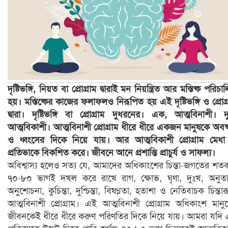
দৃষ্টিভঙ্গি, নিয়ত বা প্রোগ্রাম দ্বারাই মন নিয়ন্ত্রিত আর মস্তিষ্ক পরিচা
হয়। মস্তিষ্কের কাজের ফলাফলও নিরূপিত হয় এই দৃষ্টিভঙ্গি ও প্রোগ্
দ্বারা। দৃষ্টিভঙ্গি বা প্রোগ্রাম দুধরনের। এক, আত্মবিনাশী। দ
আত্মবিকাশী। আত্মবিনাশী প্রোগ্রাম ধীরে ধীরে একজন মানুষকে অবক
ও ধ্বংসের দিকে নিয়ে যায়। আর আত্মবিকাশী প্রোগ্রাম মেধ
প্রতিভাকে বিকশিত করে। জীবনে আনে প্রশান্তি প্রাচুর্য ও সাফল্য।
অবিশ্বাস্য হলেও সত্য যে, আমাদের অধিকাংশের চিন্তা-জগতের শত
৭০-৮০ ভাগই দখল করে রাখে রাগ, ক্ষোভ, ঘৃণা, দুঃখ, অনুত
অনুশোচনা, কুচিন্তা, দুশ্চিন্তা, বিষণ্নতা, হতাশা ও নেতিবাচক চিন্তার
আত্মবিনাশী প্রোগ্রাম। এই আত্মবিনাশী প্রোগ্রাম অধিকাংশ মানু
জীবনকেই ধীরে ধীরে করুণ পরিণতির দিকে নিয়ে যায়। আমরা যদি