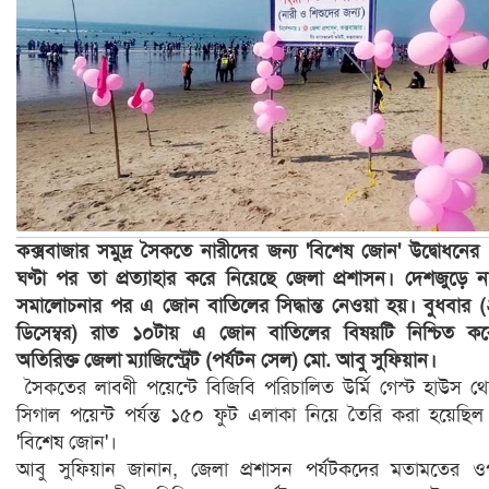
কক্সবাজার সমুদ্র সৈকতে নারীদের জন্য 'বিশেষ জোন' উদ্বোধনের
ঘণ্টা পর তা প্রত্যাহার করে নিয়েছে জেলা প্রশাসন। দেশজুড়ে ন
সমালোচনার পর এ জোন বাতিলের সিদ্ধান্ত নেওয়া হয়। বুধবার 
ডিসেম্বর) রাত ১০টায় এ জোন বাতিলের বিষয়টি নিশ্চিত ক
অতিরিক্ত জেলা ম্যাজিস্ট্রেট (পর্যটন সেল) মো. আবু সুফিয়ান।
সৈকতের লাবণী পয়েন্টে বিজিবি পরিচালিত উর্মি গেস্ট হাউস থ
সিগাল পয়েন্ট পর্যন্ত ১৫০ ফুট এলাকা নিয়ে তৈরি করা হয়েছি
'বিশেষ জোন'।
আবু সুফিয়ান জানান, জেলা প্রশাসন পর্যটকদের মতামতের 