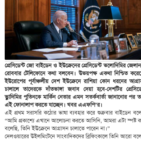
প্রেসিডেন্ট জো বাইডেন ও ইউক্রেনের প্রেসিডেন্ট ভলোদিমির জেলানস
রোববার টেলিফোনে কথা বলবেন। উভয়পক্ষ একথা নিশ্চিত করে
ইউরোপের পূর্বাঞ্চলীয় দেশ ইউক্রেনে রাশিয়া কোন ধরনের আগ্র
চালালে তাদেরকে দাঁতভাঙ্গা জবাব দেয়া হবে-দেশটির প্রেসিডে
ভ্লাদিমির পুতিনকে মার্কিন নেতার এমন সতর্কবার্তা জানানোর পর ত
এই ফোনালাপ করতে যাচ্ছেন। খবর এএফপি’র।
এই প্রথম সরাসরি কঠোর ভাষা ব্যবহার করে শুক্রবার বাইডেন বল
“আমি প্রকাশ্যে এখানে আলোচনা করতে আসিনি, আমরা এটা স্পষ্ট 
বলেছি, তিনি ইউক্রেনে আগ্রাসন চালাতে পারেন না।”
দেলওয়ারের উইলমিংটনে সাংবাদিকদের ব্রিফিংকালে তিনি আরো বল