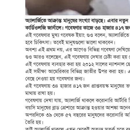
অ্যালার্জিতে আক্রান্ত মানুষের সংখ্যা বাড়ছে। এবার নত
কার্ডিওলজি জার্নালে। গবেষণার কাজে ৩৪ হাজার ৪১৭ জন প
এই গবেষণার মুখ্য গবেষক ইয়াং গুও বলেন, অ্যালার্জিত
হবে চিকিৎসা। তবেই মানুষগুলো ভালো থাকবেন।
অবশ্য এই প্রথম নয়, এর আগেও বিভিন্ন গবেষণা দেখিয়েছ
গুও আরও বলেছেন, এই গবেষণায় দেখার চেষ্টা করা হয় য
এই গবেষণায় ব্যবহার করা হয় ২০১২ সালের ন্যাশনাল হে
এই সমীক্ষা আমেরিকার বিভিন্ন জাতীর উপর করা হয়। এক্ষেত্
বেছে নেওয়া হয় গবেষণার জন্য।
এই গবেষণায় ৩৪ হাজার ৪১৭ জন প্রাপ্তবয়স্ক মানুষের 
মাথায় রাখা হয়।
গবেষণায় দেখা যায়, অ্যালার্জি থাকলে করোনারি আর্টারি 
বয়সি মানুষের ব্লাড প্রেশারে আক্রান্ত হওয়ার আশঙ্কা অন
অপরদিকে ৩৯ থেকে ৫৭ বছরের মানুষদের করোনারি আর্টারি
তৈরি হয়।
তাই অ্যালার্জি থাকলে এখন থেকেই অত্যন্ত সতর্ক হতে 