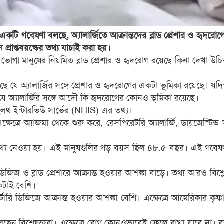
ুন একটি গবেষণা বলছে, অ্যালার্জিতে আক্রান্তদের ব্লাড প্রেশার ও হৃ
্রাপ্তবয়স্কের তথ্য যাচাই করা হয়।
ে ভোগা মানুষের নিয়মিত ব্লাড প্রেশার ও হৃদরোগ রয়েছে কিনা দেখা 
ে যে অ্যালার্জির সঙ্গে প্রেশার ও হৃদরোগের একটা ভূমিকা রয়েছে। 
ে অ্যালার্জির সঙ্গে আদৌ কি হৃদরোগের কোনও ভূমিকা রয়েছে।
লথ ইন্টারভিউ সার্ভের (NHIS) এর তথ্য।
রে অ্যাজমা থেকে শুরু করে, রেসপিরেটরি অ্যালার্জি, ডায়জেস্টিভ অ্যাল
তথ্য নেওয়া হয়। এই মানুষগুলির গড় বয়স ছিল ৪৮.৫ বছর। এই গবেষণা
ডিজিজ ও ব্লাড প্রেশারে আক্রান্ত হওয়ার আশঙ্কা বাড়ে। তথ্য আরও বি
েকটাই বেশি।
 ডিজিজে আক্রান্ত হওয়ার আশঙ্কা বেশি। এক্ষেত্রে আমেরিকার কৃষ্ণাঙ
বলছেন বিশেষজ্ঞরা। এক্ষেত্রে রোগ কোনওভাবেই ফেলে রাখা যাবে না।