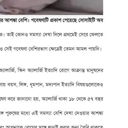
দরোগের আশঙ্কা বেশি। গবেষণাটি প্রকাশ পেয়েছে সোসাইটি অব
উচিত। তাই কোনও সমস্যা দেখা দিলে প্রথমেই সেরে ফেলতে
যদিও সেই গবেষণা বেশিরভাগ ক্ষেত্রেই তেমন আমল পায়নি।
ার্জি, স্কিন অ্যালার্জি ইত্যাদি রোগে আক্রান্ত মানুষদের
য় বয়স, লিঙ্গ, ধূমপান, মদ্যপান ইত্যাদি বিষয়গুলোকেও
শ্লেষণ করে জানানো হয়, অ্যালার্জি থাকা ১৮ থেকে ৫৭ বছর
্গ পুরুষের মধ্যে এই সমস্যা বেশি দেখা দেওয়ার আশঙ্কা
 বরং আপনাকে রোগের সঙ্গে লড়াই করার জন্য তৈরি থাকতে