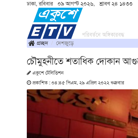
ঢাকা, রবিবার ০৯ আগস্ট ২০২৬, শ্রাবণ ২৪ ১৪৩৩
প্রচ্ছদ
দেশজুড়ে
চৌমুহনীতে শতাধিক দোকান আগুন
একুশে টেলিভিশন
প্রকাশিত : ০৪:৪৫ পিএম, ২৯ এপ্রিল ২০২২ শুক্রবার