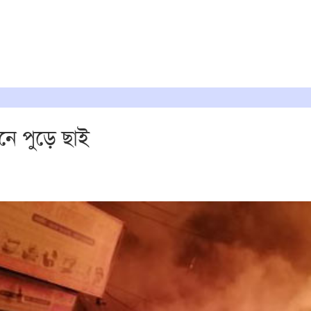
ে পুড়ে ছাই