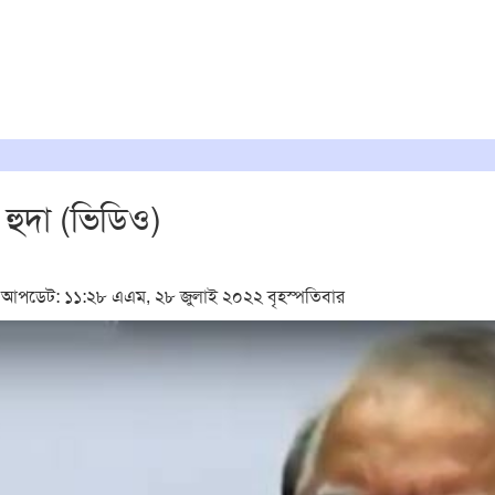
হুদা (ভিডিও)
আপডেট: ১১:২৮ এএম, ২৮ জুলাই ২০২২ বৃহস্পতিবার