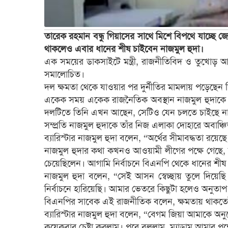
তারেক রহমান বন্ধু গিয়াসের সাথে মিশে বিপথে যাচ্ছে জ
থাকলেও এবার ধানের শীষ চাইবেন নাজমুল হুদা।
এক সময়ের ডাকসাইটে মন্ত্রী, রাজনীতিবিদ ও তুখোড় 
সমালোচিত।
দল ক্ষমতা থেকে যাওয়ার পর দুর্নীতির মামলায় পড়েছে
একেক সময় একেক রাজনৈতিক অবস্থান নাজমুল হুদাকে আ
দলটিতে তিনি এখন আছেন, সেটিও যেন চলতে চাইছে ন
সম্প্রতি নাজমুল হুদাকে তাঁর নিজ এলাকা দোহারে অবাঞ্
ব্যারিস্টার নাজমুল হুদা বলেন, “অর্থের সীমাবদ্ধতা রয়ে
নাজমুল হুদার কথা কখনও আওয়ামী লীগের পক্ষে গেছে
চেয়েছিলেন। আগামি নির্বাচনে বিএনপি থেকে ধানের শীষ
নাজমুল হুদা বলেন, “সেই আসন স্বেচ্ছায় তুলে দিয়
নির্বাচনে হারিয়েছি। আমার ভেতরে কিছুটা হলেও অনুতা
বিএনপির সাবেক এই রাজনীতিক বলেন, ক্ষমতায় থাকতেই 
ব্যারিস্টার নাজমুল হুদা বলেন, “বেগম জিয়া আমাকে 
কয়েকবার চেষ্টা করলাম। পরে বললাম, ম্যাডাম আমার পক্ষ