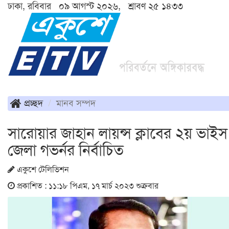
ঢাকা, রবিবার ০৯ আগস্ট ২০২৬, শ্রাবণ ২৫ ১৪৩৩
প্রচ্ছদ
মানব সম্পদ
সারোয়ার জাহান লায়ন্স ক্লাবের ২য় ভাইস
জেলা গভর্নর নির্বাচিত
একুশে টেলিভিশন
প্রকাশিত : ১১:১৮ পিএম, ১৭ মার্চ ২০২৩ শুক্রবার