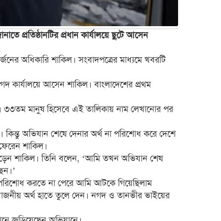
নাতে প্রতিষ্ঠানটির প্রধান কার্যালয়ে ছুটে আসেন
্জনের অধিকারি শাকিল। সংবাদপত্রের মাধ্যমে খবরটি
গদ কার্যালয়ে আসেন শাকিল। বাংলাদেশের প্রথম
েছেন। ৩৩তম মানুষ হিসেবে এই তালিকায় নাম লেখানোর পর
 কিন্তু অভিযান শেষে দেনার অর্থ না পরিশোধ করে দেশে
 ফেরেন শাকিল।
পড়েন শাকিল। তিনি বলেন, ‘আমি তখন অভিযান শেষ
ছেন।’
া পরিশোধ করতে না পেরে আমি আটকে গিয়েছিলাম
্রয়োজনীয় অর্থ হাতে তুলে দেন। নগদ ও তানভীর ভাইয়ের
টানে জড়িয়েছেন অভিযানে।