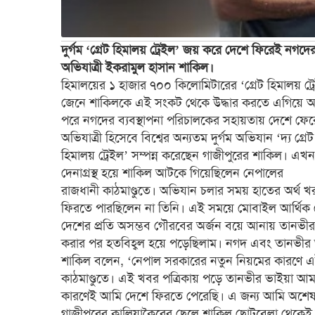
দুর্গম ‘গ্রেট হিমালয় ট্রেইল’ জয় করে দেশে ফিরেই নগদের 
অভিযাত্রী ইকরামুল হাসান শাকিল।
হিমালয়ের ১ হাজার ৭০০ কিলোমিটারের ‘গ্রেট হিমালয় ট
জেনে শাকিলকে এই সংকট থেকে উদ্ধার করতে এগিয়ে 
পরে নগদের ব্যবস্থাপনা পরিচালকের সহায়তায় দেশে ফে
অভিযাত্রী হিসেবে বিশ্বের অন্যতম দুর্গম অভিযান ‘দ্য গ্রেট
হিমালয় ট্রেইল’ সম্পন্ন করেছেন গাজীপুরের শাকিল। এখ
দেনাগ্রস্থ হয়ে শাকিল আটকে গিয়েছিলেন নেপালের
রাজধানী কাঠমাণ্ডুতে। অভিযান চলার সময় হাতের অর্থ 
ফিরতে পারছিলেন না তিনি। এই সময়ে মোবাইল আর্থিক সে
দেশের প্রতি অসম্ভব গৌরবের অর্জন বয়ে আনায় তানভ
করার পর হতবিহ্বল হয়ে পড়েছিলাম। নগদ এবং তানভীর ভ
শাকিল বলেন, ‘নেপাল সরকারের নতুন নিয়মের কারণে 
কাঠমাণ্ডুতে। এই খবর পত্রিকায় পড়ে তানভীর ভাইয়া আমা
কারণেই আমি দেশে ফিরতে পেরেছি। এ জন্য আমি অশেষ 
গাজীপুরের কালিয়াকৈরের ছেলে শাকিল ছোটবেলা থেকেই