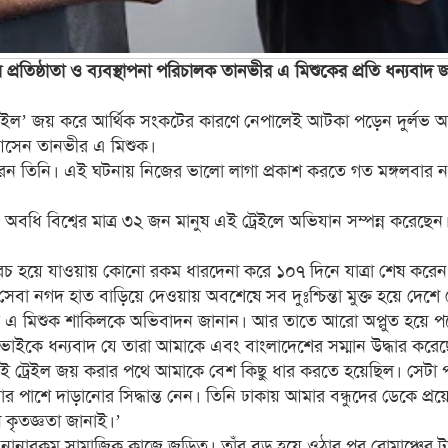
প্রতিষ্ঠাতা ও ব্যবস্থাপনা পরিচালক তানভীর এ মিশুকের প্রতি ধন্যবাদ জা
্রেইল’ জয় করে আর্থিক সংকটের কারণে নেপালেই আটকা পড়েন দুর্লভ অর
আসেন তানভীর এ মিশুক।
রেন তিনি। এই ঘটনায় নিজের ভালো লাগা প্রকাশ করতে গত মঙ্গলবার ন
ন অবধি বিশ্বের মাত্র ৩২ জন মানুষ এই ট্রেইলে অভিযান সম্পন্ন কর
খরচ হয়ে যাওয়ায় কোনো রকম ধারদেনা করে ১০৭ দিনে যাত্রা শেষ করেন।
বা নগদ হাত বাড়িয়ে দেওয়ায় অবশেষে সব দুঃশ্চিন্তা মুক্ত হয়ে দেশে
ীর এ মিশুক শাকিলকে অভিবাদন জানান। আর তাতে আরো অপ্লুত হয়ে 
াইকে ধন্যবাদ যে তারা আমাকে এবং বাংলাদেশের সম্মান উদ্ধার করে
এই ট্রেইল জয় করার পথে আমাকে বেশ কিছু ধার করতে হয়েছিল। সেট
র পাশে দাড়ানোর সিদ্ধান্ত নেন। তিনি ঢাকায় আমার বন্ধুদের ডেকে প
কৃতজ্ঞতা জানাই।’
 নানারকম সামাজিক কাজে জড়িত। তাঁর বড় হয়ে ওঠার পর রোমাঞ্চের 