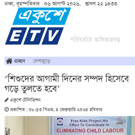
ঢাকা, বৃহস্পতিবার ০৬ আগস্ট ২০২৬, শ্রাবণ ২২ ১৪৩৩
প্রচ্ছদ
দেশজুড়ে
‘শিশুদের আগামী দিনের সম্পদ হিসেবে
গড়ে তুলতে হবে’
একুশে টেলিভিশন
প্রকাশিত : ০৮:৫৩ পিএম, ৪ ফেব্রুয়ারি ২০২৪ রবিবার