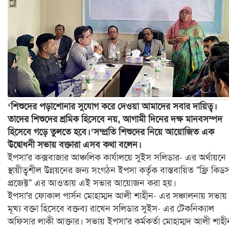
‘শিশুদের পড়াশোনার সুযোগ করে দেওয়া আমাদের সবার দায়িত্ব।
তাদের শিশুদের শ্রমিক হিসেবে নয়, আগামী দিনের দক্ষ মানবসম্পদ
হিসেবে গড়ে তুলতে হবে।’সম্প্রতি শিশুদের নিয়ে আয়োজিত এক
উদ্বোধনী সভায় বক্তারা এসব কথা বলেন।
ইপসা'র কক্সবাজার আঞ্চলিক কার্যালয়ে সুইস সলিডার- এর অর্থায়নে
স্থায়ীত্বশীল উন্নয়নের জন্য সংগঠন ইপসা কর্তৃক বাস্তবায়িত "ফ্রি কিডস
প্রজেক্ট" এর আওতায় এই সভার আয়োজন করা হয়।
ইপসা'র ফোকাল পার্সন মোহাম্মদ আলী শাহীন- এর সঞ্চালনায় সভায়
মূখ্য বক্তা হিসেবে বক্তব্য রাখেন সলিডার সুইস- এর টেকনিক্যাল
অফিসার লাকী আক্তার। সভায় ইপসা'র কর্মকর্তা মোহাম্মদ আলী শাহী