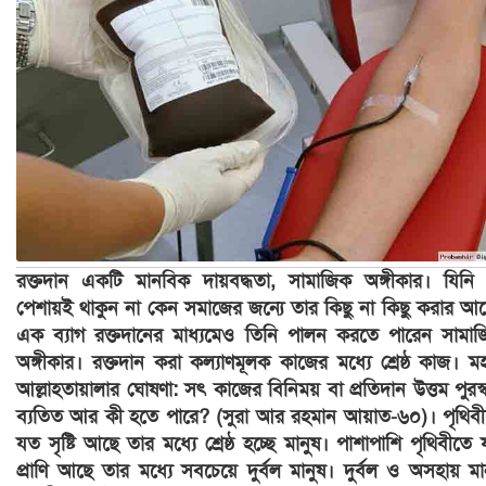
রক্তদান একটি মানবিক দায়বদ্ধতা, সামাজিক অঙ্গীকার। যিনি
পেশায়ই থাকুন না কেন সমাজের জন্যে তার কিছু না কিছু করার আ
এক ব্যাগ রক্তদানের মাধ্যমেও তিনি পালন করতে পারেন সামা
অঙ্গীকার। রক্তদান করা কল্যাণমূলক কাজের মধ্যে শ্রেষ্ঠ কাজ। ম
আল্লাহতায়ালার ঘোষণা: সৎ কাজের বিনিময় বা প্রতিদান উত্তম পুরস্
ব্যতিত আর কী হতে পারে? (সুরা আর রহমান আয়াত-৬০)। পৃথিব
যত সৃষ্টি আছে তার মধ্যে শ্রেষ্ঠ হচ্ছে মানুষ। পাশাপাশি পৃথিবীতে
প্রাণি আছে তার মধ্যে সবচেয়ে দুর্বল মানুষ। দুর্বল ও অসহায় মা