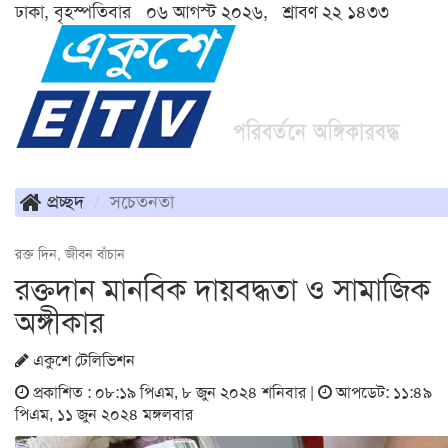
ঢাকা, বৃহস্পতিবার ০৬ আগস্ট ২০২৬, শ্রাবণ ২২ ১৪৩৩
প্রচ্ছদ
সচেতনতা
রক্ত দিন, জীবন বাঁচান
রক্তদান মানবিক দায়বদ্ধতা ও সামাজিক
অঙ্গীকার
একুশে টেলিভিশন
প্রকাশিত : ০৮:১৯ পিএম, ৮ জুন ২০২৪ শনিবার |
আপডেট: ১১:৪৯
পিএম, ১১ জুন ২০২৪ মঙ্গলবার