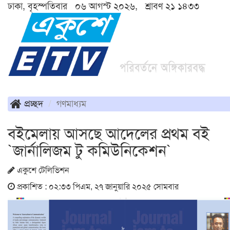
ঢাকা, বৃহস্পতিবার ০৬ আগস্ট ২০২৬, শ্রাবণ ২১ ১৪৩৩
প্রচ্ছদ
গণমাধ্যম
বইমেলায় আসছে আদেলের প্রথম বই
`জার্নালিজম টু কমিউনিকেশন`
একুশে টেলিভিশন
প্রকাশিত : ০২:৩৩ পিএম, ২৭ জানুয়ারি ২০২৫ সোমবার