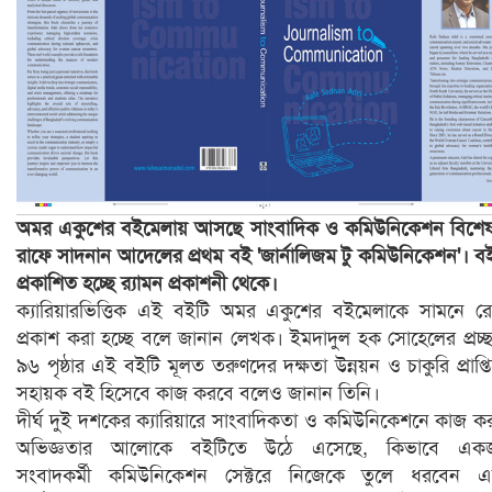
অমর একুশের বইমেলায় আসছে সাংবাদিক ও কমিউনিকেশন বিশেষ
রাফে সাদনান আদেলের প্রথম বই 'জার্নালিজম টু কমিউনিকেশন'। ব
প্রকাশিত হচ্ছে র‍্যামন প্রকাশনী থেকে।
ক্যারিয়ারভিত্তিক এই বইটি অমর একুশের বইমেলাকে সামনে র
প্রকাশ করা হচ্ছে বলে জানান লেখক। ইমদাদুল হক সোহেলের প্রচ্
৯৬ পৃষ্ঠার এই বইটি মূলত তরুণদের দক্ষতা উন্নয়ন ও চাকুরি প্রাপ্ত
সহায়ক বই হিসেবে কাজ করবে বলেও জানান তিনি।
দীর্ঘ দুই দশকের ক্যারিয়ারে সাংবাদিকতা ও কমিউনিকেশনে কাজ ক
অভিজ্ঞতার আলোকে বইটিতে উঠে এসেছে, কিভাবে এক
সংবাদকর্মী কমিউনিকেশন সেক্টরে নিজেকে তুলে ধরবেন এ