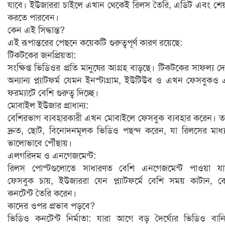
যাবে। ইউজাররা চাইলে এখান থেকেই রিলস তৈরি, এডিট এবং শে
করতে পারবেন।
কেন এই সিদ্ধান্ত?
এই রূপান্তরের পেছনে কয়েকটি গুরুত্বপূর্ণ কারণ রয়েছে:
টিকটকের জনপ্রিয়তা:
সংক্ষিপ্ত ভিডিওর প্রতি মানুষের আগ্রহ বাড়ছে। টিকটকের সাফল্য দ
অন্যান্য প্ল্যাটফর্ম যেমন ইনস্টাগ্রাম, ইউটিউব ও এখন ফেসবুকও
ফরম্যাটে বেশি গুরুত্ব দিচ্ছে।
মোবাইল ইউজার প্রাধান্য:
বেশিরভাগ ব্যবহারকারী এখন মোবাইলে ফেসবুক ব্যবহার করেন। ত
দ্রুত, ছোট, বিনোদনমূলক ভিডিও পছন্দ করেন, যা রিলসের মাধ্
ভালোভাবে পৌঁছায়।
এলগরিদম ও এনগেজমেন্ট:
রিলস পোস্টগুলোতে সাধারণত বেশি এনগেজমেন্ট পাওয়া যা
ফেসবুক চায়, ইউজাররা যেন প্ল্যাটফর্মে বেশি সময় কাটান, ব
কনটেন্ট তৈরি করেন।
কাদের ওপর প্রভাব পড়বে?
ভিডিও কনটেন্ট নির্মাতা: যারা আগে বড় দৈর্ঘ্যের ভিডিও বান