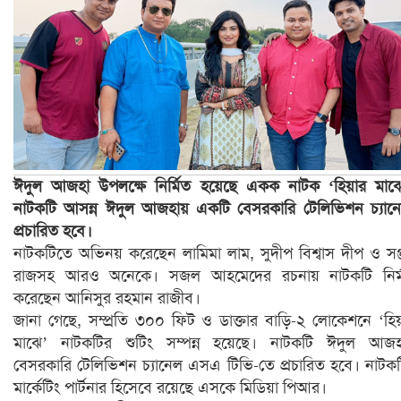
ঈদুল আজহা উপলক্ষে নির্মিত হয়েছে একক নাটক ‘হিয়ার মাঝ
নাটকটি আসন্ন ঈদুল আজহায় একটি বেসরকারি টেলিভিশন চ্যান
প্রচারিত হবে।
নাটকটিতে অভিনয় করেছেন লামিমা লাম, সুদীপ বিশ্বাস দীপ ও সঞ্
রাজসহ আরও অনেকে। সজল আহমেদের রচনায় নাটকটি নির্ম
করেছেন আনিসুর রহমান রাজীব।
জানা গেছে, সম্প্রতি ৩০০ ফিট ও ডাক্তার বাড়ি-২ লোকেশনে ‘হিয
মাঝে’ নাটকটির শুটিং সম্পন্ন হয়েছে। নাটকটি ঈদুল আজ
বেসরকারি টেলিভিশন চ্যানেল এসএ টিভি-তে প্রচারিত হবে। নাটক
মার্কেটিং পার্টনার হিসেবে রয়েছে এসকে মিডিয়া পিআর।