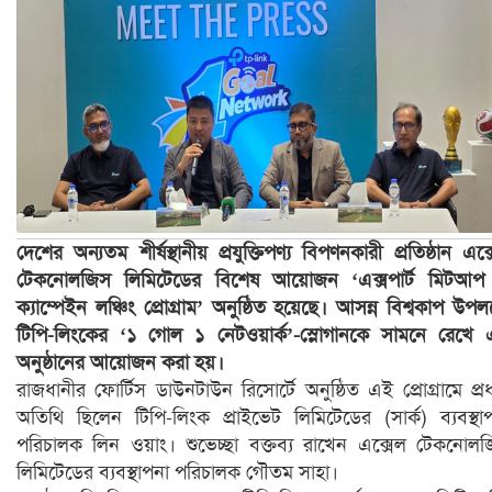
দেশের অন্যতম শীর্ষস্থানীয় প্রযুক্তিপণ্য বিপণনকারী প্রতিষ্ঠান এক্
টেকনোলজিস লিমিটেডের বিশেষ আয়োজন ‘এক্সপার্ট মিটআপ
ক্যাম্পেইন লঞ্চিং প্রোগ্রাম’ অনুষ্ঠিত হয়েছে। আসন্ন বিশ্বকাপ উপলক
টিপি-লিংকের ‘১ গোল ১ নেটওয়ার্ক’-স্লোগানকে সামনে রেখে
অনুষ্ঠানের আয়োজন করা হয়।
রাজধানীর ফোর্টিস ডাউনটাউন রিসোর্টে অনুষ্ঠিত এই প্রোগ্রামে প্র
অতিথি ছিলেন টিপি-লিংক প্রাইভেট লিমিটেডের (সার্ক) ব্যবস্থা
পরিচালক লিন ওয়াং। শুভেচ্ছা বক্তব্য রাখেন এক্সেল টেকনোল
লিমিটেডের ব্যবস্থাপনা পরিচালক গৌতম সাহা।