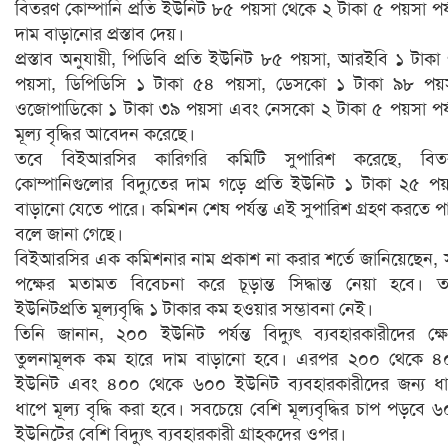
বিতরণ কোম্পানি প্রতি ইউনিট ৮৫ পয়সা থেকে ২ টাকা ৫ পয়সা পর্য
দাম বাড়ানোর প্রস্তাব দেয়।
প্রস্তাব অনুযায়ী, পিডিবি প্রতি ইউনিট ৮৫ পয়সা, আরইবি ১ টাকা
পয়সা, ডিপিডিসি ১ টাকা ৫৪ পয়সা, ডেসকো ১ টাকা ৯৮ পয়স
ওজোপাডিকো ১ টাকা ৩৯ পয়সা এবং নেসকো ২ টাকা ৫ পয়সা পর্য
মূল্য বৃদ্ধির আবেদন করেছে।
তবে বিইআরসির কারিগরি কমিটি সুপারিশ করেছে, বিত
কোম্পানিগুলোর বিদ্যুতের দাম গড়ে প্রতি ইউনিট ১ টাকা ২৫ প
বাড়ানো যেতে পারে। কমিশন শেষ পর্যন্ত এই সুপারিশ গ্রহণ করতে প
বলে জানা গেছে।
বিইআরসির এক কমিশনার নাম প্রকাশ না করার শর্তে জানিয়েছেন,
পক্ষের মতামত বিবেচনা করে চূড়ান্ত সিদ্ধান্ত নেয়া হবে। 
ইউনিটপ্রতি মূল্যবৃদ্ধি ১ টাকার কম হওয়ার সম্ভাবনা নেই।
তিনি জানান, ২০০ ইউনিট পর্যন্ত বিদ্যুৎ ব্যবহারকারীদের ক্ষেত
তুলনামূলক কম হারে দাম বাড়ানো হবে। এরপর ২০০ থেকে ৪
ইউনিট এবং ৪০০ থেকে ৬০০ ইউনিট ব্যবহারকারীদের জন্য ধ
ধাপে মূল্য বৃদ্ধি করা হবে। সবচেয়ে বেশি মূল্যবৃদ্ধির চাপ পড়বে 
ইউনিটের বেশি বিদ্যুৎ ব্যবহারকারী গ্রাহকদের ওপর।