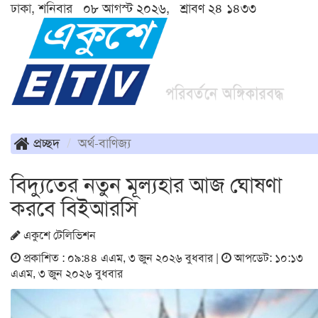
ঢাকা, শনিবার ০৮ আগস্ট ২০২৬, শ্রাবণ ২৪ ১৪৩৩
প্রচ্ছদ
অর্থ-বাণিজ্য
বিদ্যুতের নতুন মূল্যহার আজ ঘোষণা
করবে বিইআরসি
একুশে টেলিভিশন
প্রকাশিত : ০৯:৪৪ এএম, ৩ জুন ২০২৬ বুধবার |
আপডেট: ১০:১৩
এএম, ৩ জুন ২০২৬ বুধবার