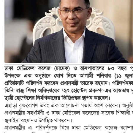
ঢাকা মেডিকেল কলেজ (ঢামেক) ও হাসপাতালের ৮০ বছর পূর্
উপলক্ষে এক অনুষ্ঠানে যোগ দিতে আগামী শনিবার (১১ জুল
প্রতিষ্ঠানটি পরিদর্শন করবেন প্রধানমন্ত্রী তারেক রহমান। পরিদর্শনক
তিনি স্বাস্থ্য শিক্ষা অধিদপ্তরের ‘২০ হোস্টেল প্রকল্প’-এর আওতায় দ
ছাত্রী হোস্টেলের নির্মাণকাজের ভিত্তিপ্রস্তর স্থাপন করবেন।
এছাড়া বৃক্ষরোপণ এবং এক আলোচনা সভায় অংশ নেবেন। অনুষ্ঠ
প্রধানমন্ত্রীর সহধর্মিণী ও ঢাকা মেডিকেল কলেজের সাবেক শিক্ষার্থী 
জুবাইদা রহমানও উপস্থিত থাকবেন।
প্রধানমন্ত্রীর এ পরিদর্শনকে ঘিরে ঢাকা মেডিকেল কলেজ ক্যাম্প