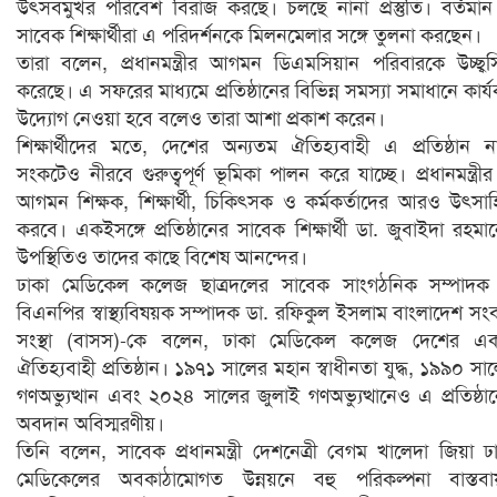
উৎসবমুখর পরিবেশ বিরাজ করছে। চলছে নানা প্রস্তুতি। বর্তমা
সাবেক শিক্ষার্থীরা এ পরিদর্শনকে মিলনমেলার সঙ্গে তুলনা করছেন।
তারা বলেন, প্রধানমন্ত্রীর আগমন ডিএমসিয়ান পরিবারকে উচ্ছ্ব
করেছে। এ সফরের মাধ্যমে প্রতিষ্ঠানের বিভিন্ন সমস্যা সমাধানে কার্
উদ্যোগ নেওয়া হবে বলেও তারা আশা প্রকাশ করেন।
শিক্ষার্থীদের মতে, দেশের অন্যতম ঐতিহ্যবাহী এ প্রতিষ্ঠান ন
সংকটেও নীরবে গুরুত্বপূর্ণ ভূমিকা পালন করে যাচ্ছে। প্রধানমন্ত্রী
আগমন শিক্ষক, শিক্ষার্থী, চিকিৎসক ও কর্মকর্তাদের আরও উৎসা
করবে। একইসঙ্গে প্রতিষ্ঠানের সাবেক শিক্ষার্থী ডা. জুবাইদা রহমা
উপস্থিতিও তাদের কাছে বিশেষ আনন্দের।
ঢাকা মেডিকেল কলেজ ছাত্রদলের সাবেক সাংগঠনিক সম্পাদক
বিএনপির স্বাস্থ্যবিষয়ক সম্পাদক ডা. রফিকুল ইসলাম বাংলাদেশ সং
সংস্থা (বাসস)-কে বলেন, ঢাকা মেডিকেল কলেজ দেশের এক
ঐতিহ্যবাহী প্রতিষ্ঠান। ১৯৭১ সালের মহান স্বাধীনতা যুদ্ধ, ১৯৯০ সা
গণঅভ্যুত্থান এবং ২০২৪ সালের জুলাই গণঅভ্যুত্থানেও এ প্রতিষ্ঠা
অবদান অবিস্মরণীয়।
তিনি বলেন, সাবেক প্রধানমন্ত্রী দেশনেত্রী বেগম খালেদা জিয়া ঢ
মেডিকেলের অবকাঠামোগত উন্নয়নে বহু পরিকল্পনা বাস্তবা