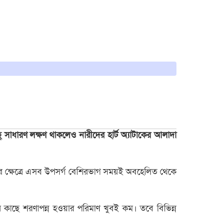
ু সাধারণ লক্ষণ থাকলেও নারীদের হার্ট অ্যাটাকের আলাদা
ীদের ক্ষেত্রে এসব উপসর্গ বেশিরভাগ সময়ই অবহেলিত থেকে
ের কাছে শরণাপন্ন হওয়ার পরিমাণ খুবই কম। তবে বিভিন্ন