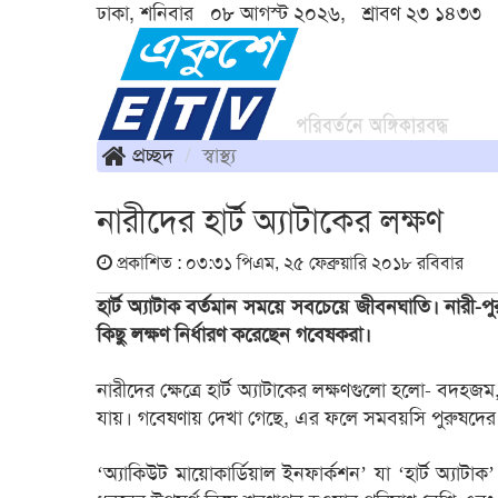
ঢাকা, শনিবার ০৮ আগস্ট ২০২৬, শ্রাবণ ২৩ ১৪৩৩
প্রচ্ছদ
স্বাস্থ্য
নারীদের হার্ট অ্যাটাকের লক্ষণ
প্রকাশিত : ০৩:৩১ পিএম, ২৫ ফেব্রুয়ারি ২০১৮ রবিবার
হার্ট অ্যাটাক বর্তমান সময়ে সবচেয়ে জীবনঘাতি। নারী-প
কিছু লক্ষণ নির্ধারণ করেছেন গবেষকরা।
নারীদের ক্ষেত্রে হার্ট অ্যাটাকের লক্ষণগুলো হলো- বদ
যায়। গবেষণায় দেখা গেছে, এর ফলে সমবয়সি পুরুষদের তুল
‘অ্যাকিউট মায়োকার্ডিয়াল ইনফার্কশন’ যা ‘হার্ট অ্য