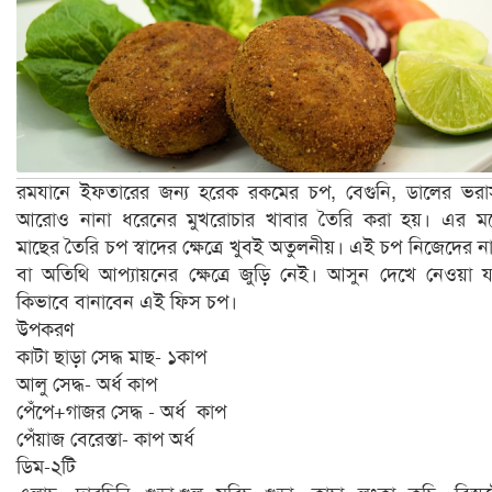
রমযানে ইফতারের জন্য হরেক রকমের চপ, বেগুনি, ডালের ভর
আরোও নানা ধরেনের মুখরোচার খাবার তৈরি করা হয়। এর মধ
মাছের তৈরি চপ স্বাদের ক্ষেত্রে খুবই অতুলনীয়। এই চপ নিজেদের নাস
বা অতিথি আপ্যায়নের ক্ষেত্রে জুড়ি নেই। আসুন দেখে নেওয়া 
কিভাবে বানাবেন এই ফিস চপ।
উপকরণ
কাটা ছাড়া সেদ্ধ মাছ- ১কাপ
আলু সেদ্ধ- অর্ধ কাপ
পেঁপে+গাজর সেদ্ধ - অর্ধ কাপ
পেঁয়াজ বেরেস্তা- কাপ অর্ধ
ডিম-২টি