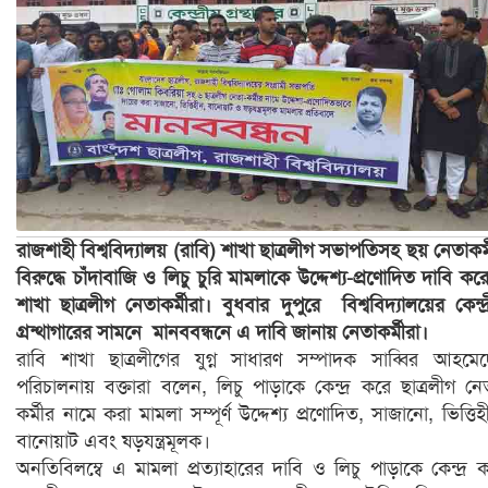
রাজশাহী বিশ্ববিদ্যালয় (রাবি) শাখা ছাত্রলীগ সভাপতিসহ ছয় নেতাকর্
বিরুদ্ধে চাঁদাবাজি ও লিচু চুরি মামলাকে উদ্দেশ্য-প্রণোদিত দাবি কর
শাখা ছাত্রলীগ নেতাকর্মীরা। বুধবার দুপুরে বিশ্ববিদ্যালয়ের কেন্দ্
গ্রন্থাগারের সামনে মানববন্ধনে এ দাবি জানায় নেতাকর্মীরা।
রাবি শাখা ছাত্রলীগের যুগ্ন সাধারণ সম্পাদক সাব্বির আহমে
পরিচালনায় বক্তারা বলেন, লিচু পাড়াকে কেন্দ্র করে ছাত্রলীগ নে
কর্মীর নামে করা মামলা সম্পূর্ণ উদ্দেশ্য প্রণোদিত, সাজানো, ভিত্তিহ
বানোয়াট এবং ষড়যন্ত্রমূলক।
অনতিবিলম্বে এ মামলা প্রত্যাহারের দাবি ও লিচু পাড়াকে কেন্দ্র 