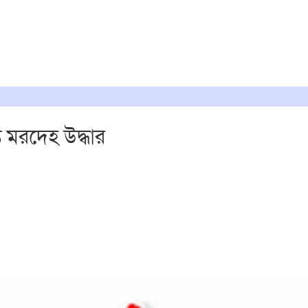
্ত মরদেহ উদ্ধার