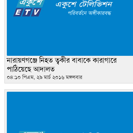
নারায়ণগঞ্জে নিহত ত্বকীর বাবাকে কারাগারে
পাঠিয়েছে আদালত
০৪:১০ পিএম, ২৯ মার্চ ২০১৬ মঙ্গলবার