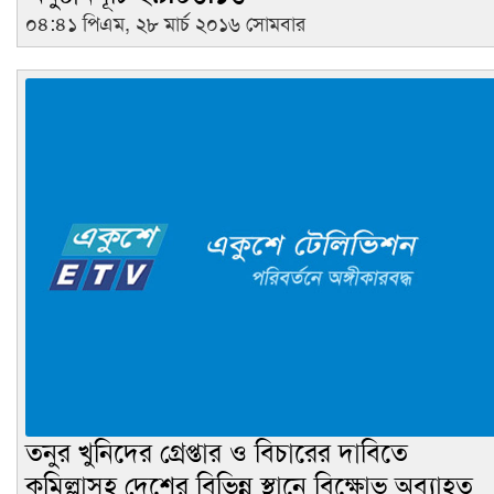
০৪:৪১ পিএম, ২৮ মার্চ ২০১৬ সোমবার
তনুর খুনিদের গ্রেপ্তার ও বিচারের দাবিতে
কুমিল্লাসহ দেশের বিভিন্ন স্থানে বিক্ষোভ অব্যাহত