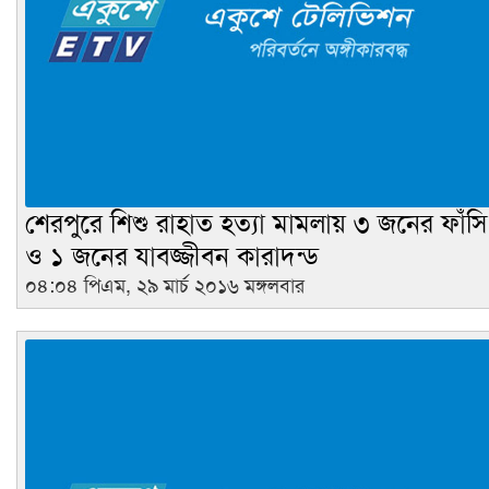
শেরপুরে শিশু রাহাত হত্যা মামলায় ৩ জনের ফাঁসি
ও ১ জনের যাবজ্জীবন কারাদন্ড
০৪:০৪ পিএম, ২৯ মার্চ ২০১৬ মঙ্গলবার