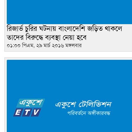
রিজার্ভ চুরির ঘটনায় বাংলাদেশি জড়িত থাকলে
তাদের বিরুদ্ধে ব্যবস্থা নেয়া হবে
০১:০০ পিএম, ২৯ মার্চ ২০১৬ মঙ্গলবার