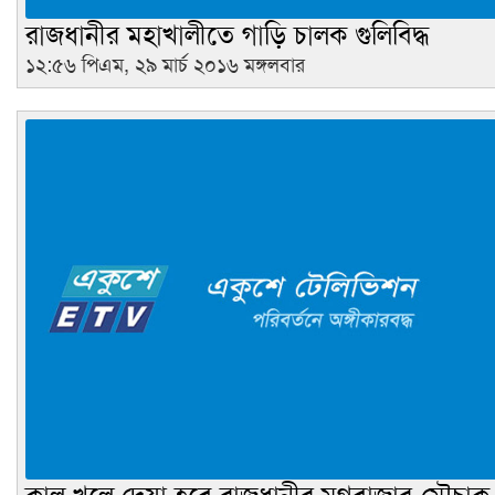
রাজধানীর মহাখালীতে গাড়ি চালক গুলিবিদ্ধ
১২:৫৬ পিএম, ২৯ মার্চ ২০১৬ মঙ্গলবার