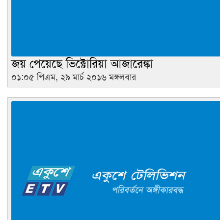
জয় পেয়েছে ভিক্টোরিয়া আজারেঙ্কা
০১:০৫ পিএম, ২৯ মার্চ ২০১৬ মঙ্গলবার