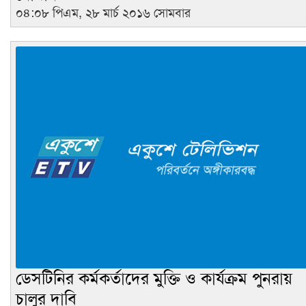
০৪:০৮ পিএম, ২৮ মার্চ ২০১৬ সোমবার
ডেসটিনির কর্মকর্তাদের মুক্তি ও কার্যক্রম পুনরায়
চালুর দাবি