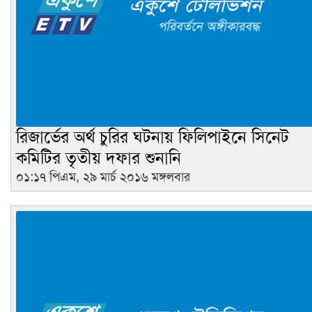
রিজার্ভের অর্থ চুরির ঘটনায় ফিলিপাইনে সিনেট
কমিটির তৃতীয় দফার শুনানি
০১:১৭ পিএম, ২৯ মার্চ ২০১৬ মঙ্গলবার