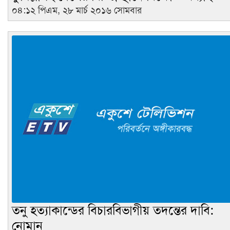
০৪:১২ পিএম, ২৮ মার্চ ২০১৬ সোমবার
তনু হত্যাকান্ডের বিচারবিভাগীয় তদন্তের দাবি:
নোমান