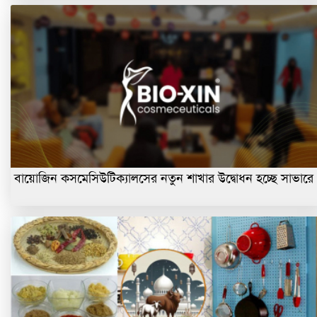
বায়োজিন কসমেসিউটিক্যালসের নতুন শাখার উদ্বোধন হচ্ছে সাভারে