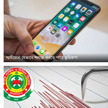
স্মার্টফোন যেভাবে শনাক্ত করতে পারে ভূমিকম্প