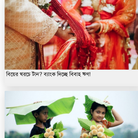
বিয়ের খরচে টান? ব্যাংক দিচ্ছে বিবাহ ঋণ!