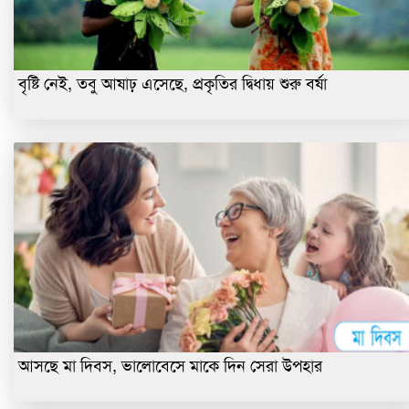
বৃষ্টি নেই, তবু আষাঢ় এসেছে, প্রকৃতির দ্বিধায় শুরু বর্ষা
আসছে মা দিবস, ভালোবেসে মাকে দিন সেরা উপহার