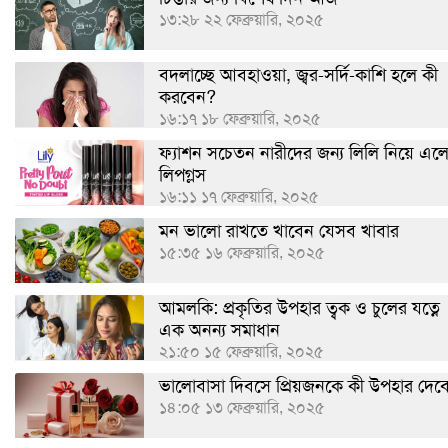
১৩:২৮ ২২ ফেব্রুয়ারি, ২০২৫
বদলাচ্ছে আবহাওয়া, জ্বর-সর্দি-কাশি হলে কী
করবেন?
১৬:১৭ ১৮ ফেব্রুয়ারি, ২০২৫
ফ্যাশন সচেতন নারীদের জন্য লিলি নিয়ে এল
লিপগ্লস
১৬:১১ ১৭ ফেব্রুয়ারি, ২০২৫
মন ভালো রাখতে খাবেন যেসব খাবার
১৫:৩৫ ১৬ ফেব্রুয়ারি, ২০২৫
আমলকি: প্রকৃতির উপহার ত্বক ও চুলের যত্নে
এক অনন্য সমাধান
২১:৫০ ১৫ ফেব্রুয়ারি, ২০২৫
ভালোবাসা দিবসে প্রিয়জনকে কী উপহার দেব
১৪:০৫ ১৩ ফেব্রুয়ারি, ২০২৫