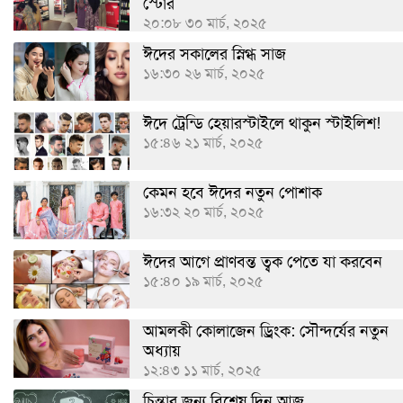
স্টোর
২০:০৮ ৩০ মার্চ, ২০২৫
ঈদের সকালের স্নিগ্ধ সাজ
১৬:৩০ ২৬ মার্চ, ২০২৫
ঈদে ট্রেন্ডি হেয়ারস্টাইলে থাকুন স্টাইলিশ!
১৫:৪৬ ২১ মার্চ, ২০২৫
কেমন হবে ঈদের নতুন পোশাক
১৬:৩২ ২০ মার্চ, ২০২৫
ঈদের আগে প্রাণবন্ত ত্বক পেতে যা করবেন
১৫:৪০ ১৯ মার্চ, ২০২৫
আমলকী কোলাজেন ড্রিংক: সৌন্দর্যের নতুন
অধ্যায়
১২:৪৩ ১১ মার্চ, ২০২৫
চিন্তার জন্য বিশেষ দিন আজ