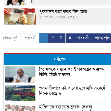
পুরুষদের রান্না করার দিন আজ
১৭:০৯ ০৭ নভেম্বর, ২০২৪
প্রথম পৃষ্ঠা
পূর্ববর্তী
1
2
3
4
পরবর্তী
প্রথম পৃষ্ঠা
সর্বশেষ
ভিন্নমতকে সম্মান করাই গণতন্ত্রের অন্যতম
ভিত্তি: মির্জা ফখরুল
ওসমানীনগরে দুই বাসের মুখোমুখি সংঘর্ষে
নিহত বেড়ে ৯
হাসিনাকে বক্তব্যের সুযোগ দেওয়া