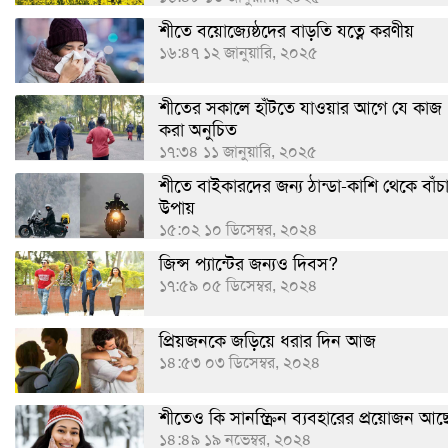
শীতে বয়োজ্যেষ্ঠদের বাড়তি যত্নে করণীয়
১৬:৪৭ ১২ জানুয়ারি, ২০২৫
শীতের সকালে হাঁটতে যাওয়ার আগে যে কাজ
করা অনুচিত
১৭:৩৪ ১১ জানুয়ারি, ২০২৫
শীতে বাইকারদের জন্য ঠান্ডা-কাশি থেকে বাঁচ
উপায়
১৫:০২ ১০ ডিসেম্বর, ২০২৪
জিন্স প্যান্টের জন্যও দিবস?
১৭:৫৯ ০৫ ডিসেম্বর, ২০২৪
প্রিয়জনকে জড়িয়ে ধরার দিন আজ
১৪:৫৩ ০৩ ডিসেম্বর, ২০২৪
শীতেও কি সানস্ক্রিন ব্যবহারের প্রয়োজন আছ
১৪:৪৯ ১৯ নভেম্বর, ২০২৪