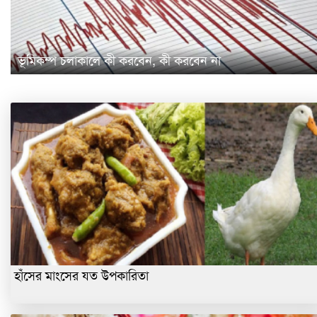
ভূমিকম্প চলাকালে কী করবেন, কী করবেন না
হাঁসের মাংসের যত উপকারিতা