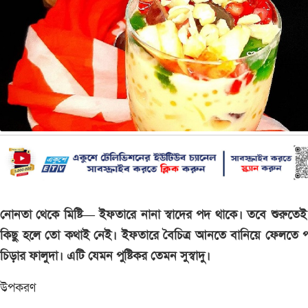
নোনতা থেকে মিষ্টি— ইফতারে নানা স্বাদের পদ থাকে। তবে শুরুতেই ঠ
কিছু হলে তো কথাই নেই। ইফতারে বৈচিত্র আনতে বানিয়ে ফেলতে প
চিড়ার ফালুদা। এটি যেমন পুষ্টিকর তেমন সুস্বাদু।
উপকরণ