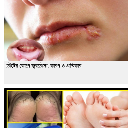
ঠোঁটের কোণে জ্বরঠোসা, কারণ ও প্রতিকার