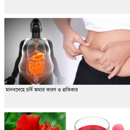
মানবদেহে চর্বি জমার কারণ ও প্রতিকার