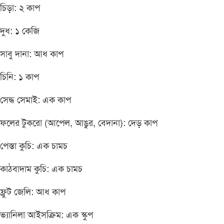
চিড়া: ২ কাপ
দুধ: ১ কেজি
সাবু দানা: আধ কাপ
চিনি: ১ কাপ
সেদ্ধ সেমাই: এক কাপ
ফলের টুকরো (আপেল, আঙুর, বেদানা): দেড় কাপ
পেস্তা কুচি: এক চামচ
কাঠবাদাম কুচি: এক চামচ
ফ্রুট জেলি: আধ কাপ
ভ্যানিলা আইসক্রিম: এক স্কুপ