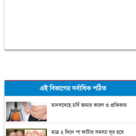
এই বিভাগের সর্বাধিক পঠিত
মানবদেহে চর্বি জমার কারণ ও প্রতিকার
মাত্র ২ দিনে পা ফাটার সমস্যা দূর হবে