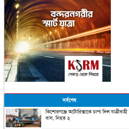
সর্বশেষ
কিশোরগঞ্জে অটোরিক্সাকে চাপা দিল যাত্রীবাহী
বাস, নিহত ২