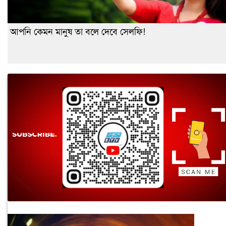
আপনি কেমন মানুষ তা বলে দেবে সেলফি!