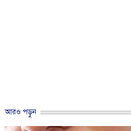
আরও পড়ুন