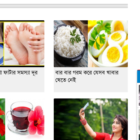
পা ফাটার সমস্যা দূর
বার বার গরম করে যেসব খাবার
খেতে নেই