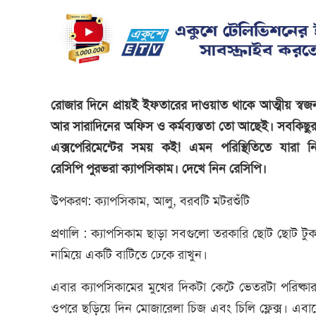
রোজার দিনে প্রায়ই ইফতারের দাওয়াত থাকে আত্মীয় স্বজ
আর সারাদিনের অফিস ও কর্মব্যস্ততা তো আছেই। সবকিছুর ম
এক্সপেরিমেন্টের সময় কই! এমন পরিস্থিতিতে যার
রেসিপি পুরভরা ক্যাপসিকাম। দেখে নিন রেসিপি।
উপকরণ: ক্যাপসিকাম, আলু, বরবটি মটরশুঁটি
প্রণালি : ক্যাপসিকাম ছাড়া সবগুলো তরকারি ছোট ছোট টু
নামিয়ে একটি বাটিতে ঢেকে রাখুন।
এবার ক্যাপসিকামের মুখের দিকটা কেটে ভেতরটা পরিষ্কা
ওপরে ছড়িয়ে দিন মোজারেলা চিজ এবং চিলি ফ্লেক্স। এবা