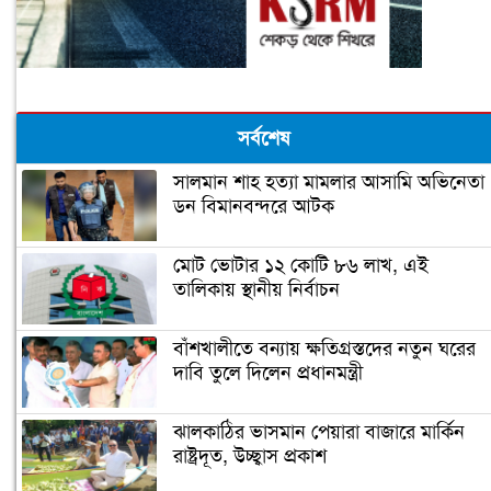
সর্বশেষ
সালমান শাহ হত্যা মামলার আসামি অভিনেতা
ডন বিমানবন্দরে আটক
মোট ভোটার ১২ কোটি ৮৬ লাখ, এই
তালিকায় স্থানীয় নির্বাচন
বাঁশখালীতে বন্যায় ক্ষতিগ্রস্তদের নতুন ঘরের
দাবি তুলে দিলেন প্রধানমন্ত্রী
ঝালকাঠির ভাসমান পেয়ারা বাজারে মার্কিন
রাষ্ট্রদূত, উচ্ছ্বাস প্রকাশ