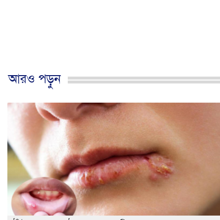
আরও পড়ুন