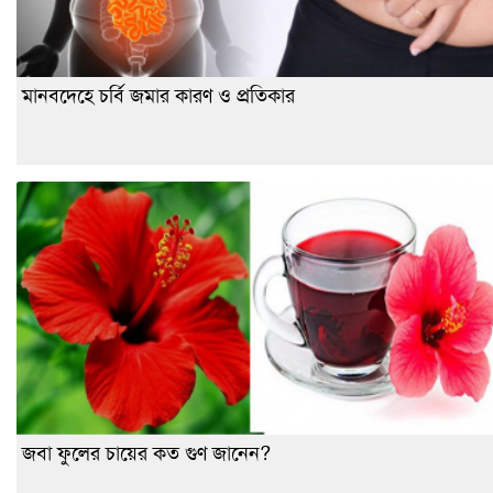
মানবদেহে চর্বি জমার কারণ ও প্রতিকার
জবা ফুলের চায়ের কত গুণ জানেন?