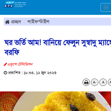
To
na
প্রচ্ছদ
লাইফস্টাইল
ঘর ভর্তি আম! বানিয়ে ফেলুন সুস্বাদু ম্যাঙ্
বরফি
একুশে টেলিভিশন
প্রকাশিত : ১৮:০৪, ১২ জুন ২০২৩
A-
A