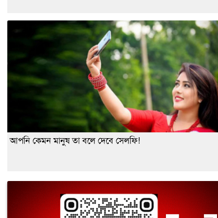
আপনি কেমন মানুষ তা বলে দেবে সেলফি!