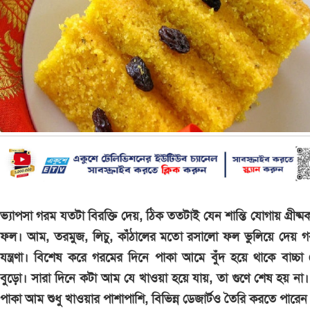
ভ্যাপসা গরম যতটা বিরক্তি দেয়, ঠিক ততটাই যেন শান্তি যোগায় গ্রীষ্ম
ফল। আম, তরমুজ, লিচু, কাঁঠালের মতো রসালো ফল ভুলিয়ে দেয় গ
যন্ত্রণা। বিশেষ করে গরমের দিনে পাকা আমে বুঁদ হয়ে থাকে বাচ্চা
বুড়ো। সারা দিনে কটা আম যে খাওয়া হয়ে যায়, তা গুণে শেষ হয় না
পাকা আম শুধু খাওয়ার পাশাপাশি, বিভিন্ন ডেজার্টও তৈরি করতে পারে