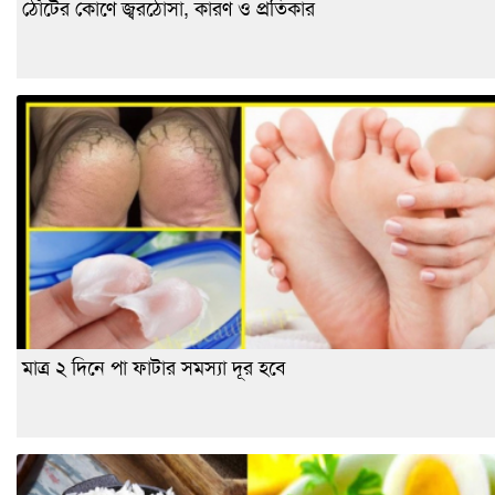
ঠোঁটের কোণে জ্বরঠোসা, কারণ ও প্রতিকার
মাত্র ২ দিনে পা ফাটার সমস্যা দূর হবে