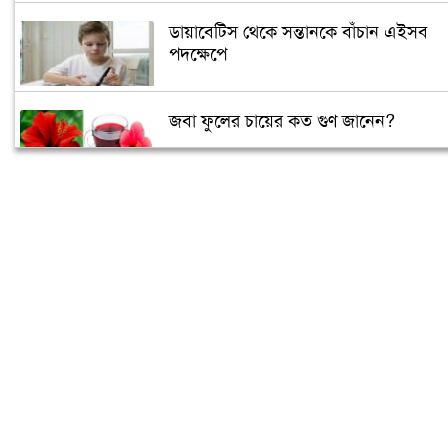
ডায়াবেটিস থেকে সন্তানকে বাঁচান এইসব
পদক্ষেপে
জবা ফুলের চায়ের কত গুণ জানেন?
আপনি কেমন মানুষ তা বলে দেবে সেলফি!
গর্ভবতীরা গায়ে রোদ লাগালে সন্তানের বুদ্ধি
বাড়ে!
শীতের শুরুতে নিন হাতের সঠিক যত্ন