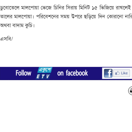
ডুবোতেলে মালপোয়া ভেজে চিনির সিরায় মিনিট ১৫ ভিজিয়ে রাখলেই
তালের মালপোয়া। পরিবেশনের সময় উপরে ছড়িয়ে দিন কোরানো নার
অথবা বাদাম কুচি।
এসবি/