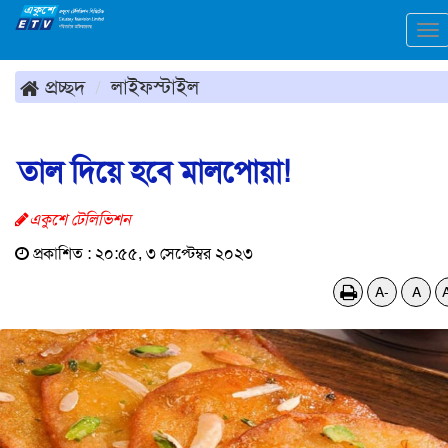
To
na
প্রচ্ছদ
লাইফস্টাইল
তাল দিয়ে হবে মালপোয়া!
একুশে টেলিভিশন
প্রকাশিত : ২০:৫৫, ৩ সেপ্টেম্বর ২০২৩
A-
A