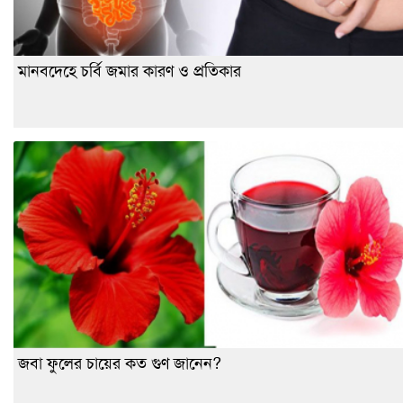
মানবদেহে চর্বি জমার কারণ ও প্রতিকার
জবা ফুলের চায়ের কত গুণ জানেন?