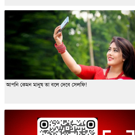
আপনি কেমন মানুষ তা বলে দেবে সেলফি!