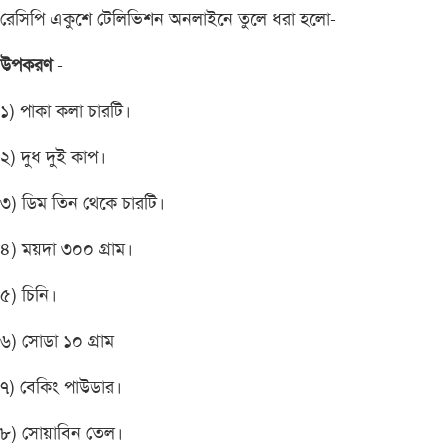
রেসিপি একুশে টেলিভিশন অনলাইনে তুলে ধরা হলো-
উপকরণ
-
১) পাকা কলা চারটি।
২) দুধ দুই কাপ।
৩) ডিম তিন থেকে চারটি।
৪) ময়দা ৩০০ গ্রাম।
৫) চিনি।
৬) সোডা ১০ গ্রাম
৭) বেকিং পাউডার।
৮) সোয়াবিন তেল।