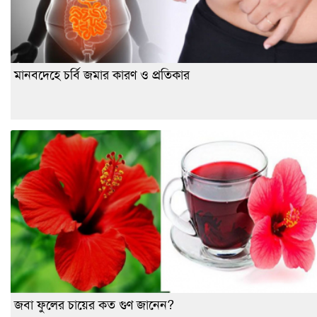
মানবদেহে চর্বি জমার কারণ ও প্রতিকার
জবা ফুলের চায়ের কত গুণ জানেন?