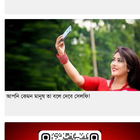
আপনি কেমন মানুষ তা বলে দেবে সেলফি!