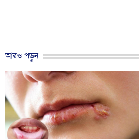
আরও পড়ুন