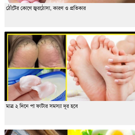
ঠোঁটের কোণে জ্বরঠোসা, কারণ ও প্রতিকার
মাত্র ২ দিনে পা ফাটার সমস্যা দূর হবে