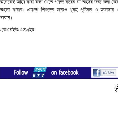
অনেকেই আছে যারা কলা খেতে পছন্দ করেন না তাদের জন্য কলা কে
ভালো খাবার। এছাড়া শিশুদের জন্যও খুবই পুষ্টিকর ও মজাদার 
খাবার।
/কেএনইউ/এসএইচ