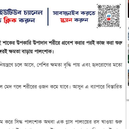
! এই শাকের উপকারি উপাদান শরীরে প্রবেশ করার পরই কাজ করা শুরু
ঙ্গেরই ক্ষমতা বাড়ায় পালংশাক।
ন্ত্রণে চলে আসে, পেশির ক্ষমতা বৃদ্ধি পায় এবং হৃদরোগের মতো
ে মেদ গলে শরীরের ওজন কমে যাবে। আসুন এ ব্যাপারে বিস্তারিত
রাম করে সিদ্ধ পালংশাক অথবা এক গ্লাস পালংয়ের রস খাওয়া শুরু