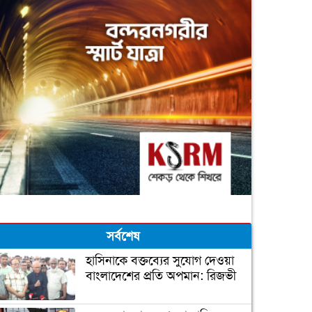
সর্বশেষ
হাসিনাকে বক্তব্যের সুযোগ দেওয়া
বাংলাদেশের প্রতি অপমান: রিজভী