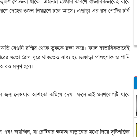
বহুক্ষণ পেটভরা থাকে। এমনটা হওয়ার কারণে স্বাভাবিকভাবেই বারে
ণে দেহের ওজন নিয়ন্ত্রণে চলে আসে। এছাড়া এর রস পেটের চর্বি
 অতি বেগুনি রশ্মির থেকে ত্বককে রক্ষা করে। ফলে স্বাভাবিকভাবেই
্সারের মতো রোগ দূরে থাকতেও বাধ্য হয়।এছাড়া পালংশাক ও পানি
ক আরও মসৃণ হবে।
ান্সার জন্ম নেওয়ার আশংকা কমিয়ে দেয়। ফলে এই মরণরোগটি ধারে
বং জ্যান্থিন, যা রেটিনার ক্ষমতা বাড়ানোর মধ্যে দিয়ে দৃষ্টিশক্তির