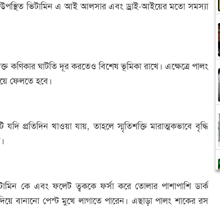
 উপস্থিত ভিটামিন এ আই আলসার এবং ড্রাই-আইয়ের মতো সমস্যা
ত কণিকার ঘাটতি দূর করতেও বিশেষ ভূমিকা রাখে। এক্ষেত্রে পালং
ধুয়ে ফেলতে হবে।
 যদি প্রতিদিন খাওয়া যায়, তাহলে স্মৃতিশক্তি মারাত্মকভাবে বৃদ্ধি
য়।
টামিন কে এবং ফলেট ত্বককে ফর্সা করে তোলার পাশাপাশি ডার্ক
াক দিয়ে বানানো পেস্ট মুখে লাগাতে পারেন। এছাড়া পালং শাকের রস