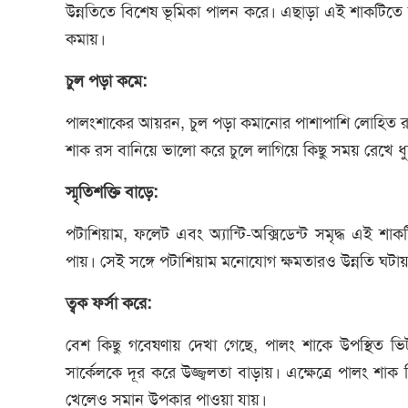
উন্নতিতে বিশেষ ভূমিকা পালন করে। এছাড়া এই শাকটিতে
কমায়।
চুল পড়া কমে:
পালংশাকের আয়রন, চুল পড়া কমানোর পাশাপাশি লোহিত রক্
শাক রস বানিয়ে ভালো করে চুলে লাগিয়ে কিছু সময় রেখে 
স্মৃতিশক্তি বাড়ে:
পটাশিয়াম, ফলেট এবং অ্যান্টি-অক্সিডেন্ট সমৃদ্ধ এই শাকটি
পায়। সেই সঙ্গে পটাশিয়াম মনোযোগ ক্ষমতারও উন্নতি ঘটা
ত্বক ফর্সা করে:
বেশ কিছু গবেষণায় দেখা গেছে, পালং শাকে উপস্থিত ভি
সার্কেলকে দূর করে উজ্জ্বলতা বাড়ায়। এক্ষেত্রে পালং শ
খেলেও সমান উপকার পাওয়া যায়।