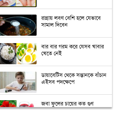
রান্নায় লবণ বেশি হলে যেভাবে
সামাল দিবেন
বার বার গরম করে যেসব খাবার
খেতে নেই
ডায়াবেটিস থেকে সন্তানকে বাঁচান
এইসব পদক্ষেপে
জবা ফুলের চায়ের কত গুণ
জানেন?
আপনি কেমন মানুষ তা বলে দেবে
সেলফি!