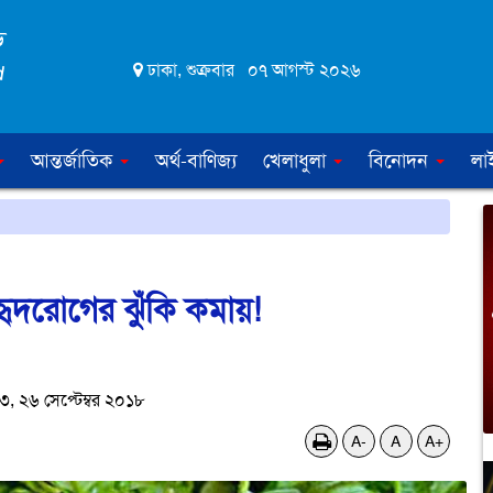
ঢাকা, শুক্রবার ০৭ আগস্ট ২০২৬
আন্তর্জাতিক
অর্থ-বাণিজ্য
খেলাধুলা
বিনোদন
লা
 ও হৃদরোগের ঝুঁকি কমায়!
 ২৬ সেপ্টেম্বর ২০১৮
A-
A
A+