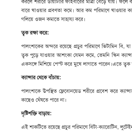
করলে শরীরে ডায়াটারি ফাইবারের মাত্রা বেড়ে যায়। ফলে 
বারে খাওয়ার প্রবণতা কমে। আর কম পরিমাণে খাওয়ার কার
গলিয়ে ওজন কমাতে সাহায্য করে।
ত্বক রক্ষা করে:
পালংশাকের অন্দরে রয়েছে প্রচুর পরিমাণে ভিটামিন বি, যা
ত্বক পুড়ে যাওয়ার আশংকা যেমন কমে, তেমনি স্কিন ক্যান
একসঙ্গে মিশিয়ে পেস্ট করে মুখে লাগাতে পারেন।এতে ত্ব
ক্যান্সার থেকে বাঁচায়:
পালংশাকে উপস্থিত ফ্লেবোনয়েড শরীরে প্রবেশ করে ক্য
কাছেও ঘেঁষতে পারে না।
দৃষ্টিশক্তি বাড়ায়:
এই শাকটিতে রয়েছে প্রচুর পরিমাণে বিটা-ক্যারোটিন, লুটেইন এ