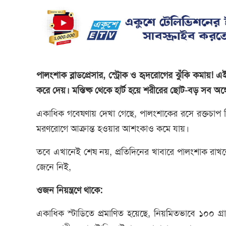
পালংশাক ব্লাডপ্রেসার, স্ট্রোক ও হৃদরোগের ঝুঁকি কমায়
করে দেয়। মস্তিষ্ক থেকে হার্ট হয়ে শরীরের ছোট-বড় সব অ
একাধিক গবেষণায় দেখা গেছে, পালংশাকের রসে রক্তচাপ নিয়
মরণরোগে আক্রান্ত হওয়ার আশংকাও কমে যায়।
তবে এখানেই শেষ নয়, প্রতিদিনের খাবারে পালংশাক রাখল
জেনে নিই,
ওজন নিয়ন্ত্রণে থাকে:
একাধিক স্টাডিতে প্রমাণিত হয়েছে, নিয়মিতভাবে ১০০ গ্