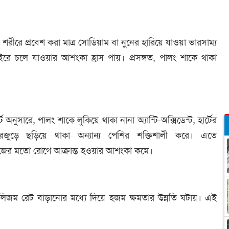
ীরে প্রবেশ করা মাত্র সোডিয়াম বা নুনের হারিয়ে যাওয়া ভারসাম্য
াইরে চলে যাওয়ার আশংকা হ্রাস পায়। প্রসঙ্গত, পালং শাকে থাকা
 অনুসারে, পালং শাকে লুকিয়ে থাকা নানা অ্যান্টি-অক্সিডেন্ট, হার্টের
রজুড়ে ছড়িয়ে থাকা অন্যান্য পেশির শক্তিশালী করে। এতে
জিজের মতো রোগে আক্রান্ত হওয়ার আশংকা কমে।
িজম রেট বাড়ানোর মধ্যে দিয়ে হজম ক্ষমতার উন্নতি ঘটায়। এই