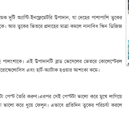
মক দুটি অ্যান্টি-ইনফ্লেমেটরি উপাদান, যা দেহের পাশাপাশি ত্বকের
কে। আর ত্বকের ভিতরে প্রদাহের মাত্রা কমলে নানাবিধ স্কিন ডিজিজ
ে পালংশাকে। এই উপাদানটি ব্লাড ভেসেলের ভেতরে কোলেস্টেরল
থেরোস্কেলোসিস এবং হার্ট-অ্যাটাক হওয়ার আশংকা কমে।
কটা পেস্ট তৈরি করুণ।এরপর সেই পেস্টটা ভালো করে মুখে লাগিয়ে
ভালো করে ধুয়ে ফেলুন। এভাবে প্রতিদিন ত্বকের পরিচর্যা করলে