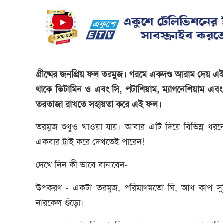
গ্রীষ্মের জনপ্রিয় ফল তরমুজ। গরমে একদণ্ড আরাম দেয় 
থাকে ভিটামিন ও এবং সি, পটাশিয়াম, ম্যাগনেশিয়াম এবং অন
তরতাজা রাখতে সহায়তা করে এই ফল।
তরমুজ শুধুও খাওয়া যায়। আবার এটি দিয়ে বিভিন্ন ধরনে
একবার ট্রাই করে দেখতেই পারেন!
দেখে নিন কী ভাবে বানাবেন-
উপকরণ - একটা তরমুজ, পরিমাণমতো ঘি, আধ কাপ সুজি,
নারকেল গুঁড়ো।