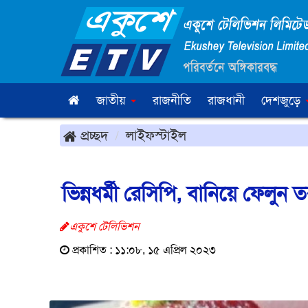
জাতীয়
রাজনীতি
রাজধানী
দেশজুড়ে
প্রচ্ছদ
লাইফস্টাইল
ভিন্নধর্মী রেসিপি, বানিয়ে ফেলুন ত
একুশে টেলিভিশন
প্রকাশিত : ১১:০৮, ১৫ এপ্রিল ২০২৩