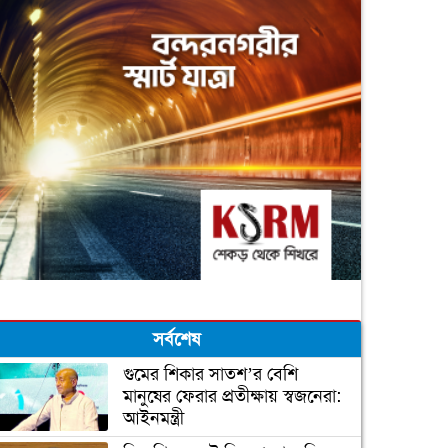
সর্বশেষ
গুমের শিকার সাতশ’র বেশি
মানুষের ফেরার প্রতীক্ষায় স্বজনেরা:
আইনমন্ত্রী