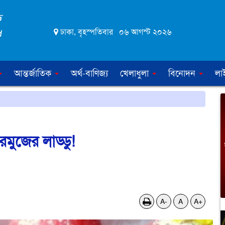
ঢাকা, বৃহস্পতিবার ০৬ আগস্ট ২০২৬
আন্তর্জাতিক
অর্থ-বাণিজ্য
খেলাধুলা
বিনোদন
লা
রমুজের লাড্ডু!
A-
A
A+