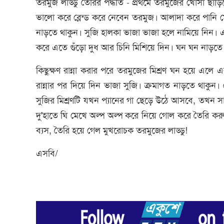
তরমুজ লাড্ডু তৈরির পদ্ধতি - প্রথমে তরমুজের খোসা ছাড
ভালো করে ব্লেন্ড করে নেবেন তরমুজ। আলাদা করে পানি 
নাড়তে থাকুন। সুজি হালকা ভাজা ভাজা হলে নামিয়ে নিন। এ
করে এতে গুঁড়ো দুধ আর চিনি মিশিয়ে দিন। ঘন ঘন নাড়তে
কিছুক্ষণ রান্না করার পরে তরমুজের মিশ্রণ ঘন হয়ে এলে 
রান্নার পর দিয়ে দিন ভাজা সুজি। ক্রমাগত নাড়তে থাকু
সুজির মিশ্রণটি যখন প্যানের গা ছেড়ে উঠে আসবে, তখন সা
দু'হাতে ঘি মেখে অল্প অল্প করে নিয়ে গোল করে তৈরি কর
ব্যস, তৈরি হয়ে গেল মুখরোচক তরমুজের লাড্ডু!
এসবি/