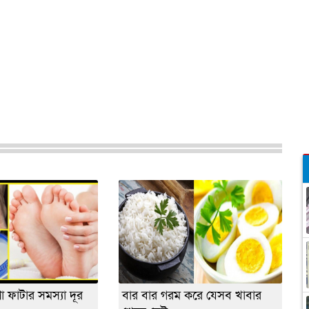
পা ফাটার সমস্যা দূর
বার বার গরম করে যেসব খাবার