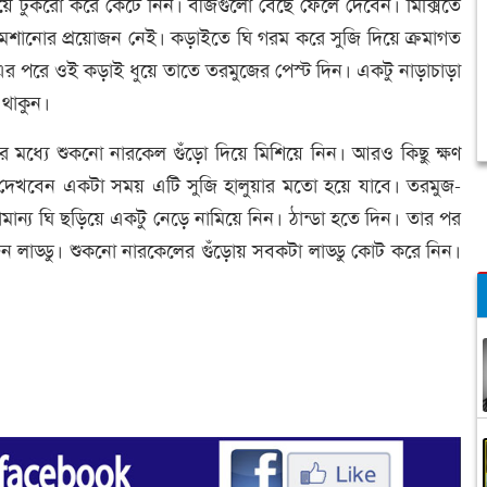
়িয়ে টুকরো করে কেটে নিন। বীজগুলো বেছে ফেলে দেবেন। মিক্সিতে
মেশানোর প্রয়োজন নেই। কড়াইতে ঘি গরম করে সুজি দিয়ে ক্রমাগত
র পরে ওই কড়াই ধুয়ে তাতে তরমুজের পেস্ট দিন। একটু নাড়াচাড়া
 থাকুন।
এর মধ্যে শুকনো নারকেল গুঁড়ো দিয়ে মিশিয়ে নিন। আরও কিছু ক্ষণ
ন। দেখবেন একটা সময় এটি সুজি হালুয়ার মতো হয়ে যাবে। তরমুজ-
মান্য ঘি ছড়িয়ে একটু নেড়ে নামিয়ে নিন। ঠান্ডা হতে দিন। তার পর
ুন লাড্ডু। শুকনো নারকেলের গুঁড়োয় সবকটা লাড্ডু কোট করে নিন।