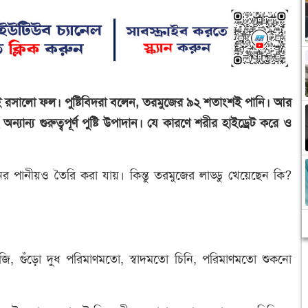
এই রসালো ফল। পুষ্টিবিদরা বলেন, তরমুজের ৯২ শতাংশই পানি। আর
্যান্য গুরুত্বপূর্ণ পুষ্টি উপাদান। যে কারণে শরীর হাইড্রেট করে ও
র পানীয়ও তৈরি করা যায়। কিন্তু তরমুজের লাড্ডু খেয়েছেন কি?
 গুঁড়ো দুধ পরিমাণমতো, স্বাদমতো চিনি, পরিমাণমতো শুকনো