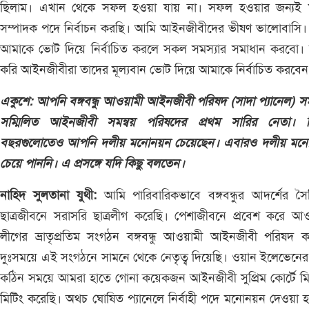
ছিলাম। এখান থেকে সফল হওয়া যায় না। সফল হওয়ার জন্যই 
সম্পাদক পদে নির্বাচন করছি। আমি আইনজীবীদের ভীষণ ভালোবাসি।
আমাকে ভোট দিয়ে নির্বাচিত করলে সকল সমস্যার সমাধান করবো।
করি আইনজীবীরা তাদের মূল্যবান ভোট দিয়ে আমাকে নির্বাচিত করবেন
একুশে: আপনি বঙ্গবন্ধু আওয়ামী আইনজীবী পরিষদ (সাদা প্যানেল) সম
সম্মিলিত আইনজীবী সমন্বয় পরিষদের প্রথম সারির নেতা। 
বছরগুলোতেও আপনি দলীয় মনোনয়ন চেয়েছেন। এবারও দলীয় মনো
চেয়ে পাননি। এ প্রসঙ্গে যদি কিছু বলতেন।
নাহিদ সুলতানা যুথী:
আমি পারিবারিকভাবে বঙ্গবন্ধুর আদর্শের স
ছাত্রজীবনে সরাসরি ছাত্রলীগ করেছি। পেশাজীবনে প্রবেশ করে আও
লীগের ভ্রাতৃপ্রতিম সংগঠন বঙ্গবন্ধু আওয়ামী আইনজীবী পরিষদ 
দুঃসময়ে এই সংগঠনে সামনে থেকে নেতৃত্ব দিয়েছি। ওয়ান ইলেভেনে
কঠিন সময়ে আমরা হাতে গোনা কয়েকজন আইনজীবী সুপ্রিম কোর্টে ম
মিটিং করেছি। অথচ ঘোষিত প্যানেলে নির্বাহী পদে মনোনয়ন দেওয়া হ