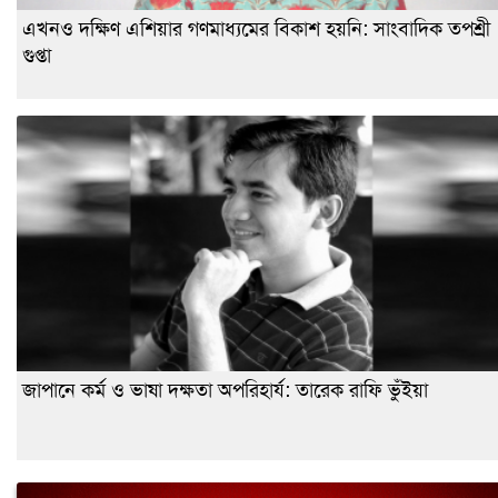
এখনও দক্ষিণ এশিয়ার গণমাধ্যমের বিকাশ হয়নি: সাংবাদিক তপশ্রী
গুপ্তা
জাপানে কর্ম ও ভাষা দক্ষতা অপরিহার্য: তারেক রাফি ভুঁইয়া