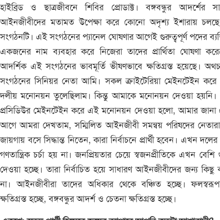
হাইব্রিড ও ছাত্রজীবনে শিবির প্রোডাক্ট। বঙ্গবন্ধুর আদর্শের স
আইনজীবীদের মতামত উপেক্ষা করে কোনো অদৃশ্য ইশারায় চলছ
সংগঠনটি। এই সংগঠনের প্যানেল ঘোষণার আগেই গুরুত্বপূর্ণ পদের ব্যক
একজনের নাম ব্যবহার করে নিজেরা তাদের প্রার্থিতা ঘোষণা করে
আদর্শিক এই সংগঠনের ভাব‌মূর্তি ভীষণভাবে ক্ষতিগ্রস্ত হয়েছে। অ
সংগঠনের সিনিয়র নেতা আমি। সকল ক্রাইটেরিয়া মেইনটেইন করে
দলীয় মনোনয়ন তুলেছিলাম। কিন্তু আমাকে মনোনয়ন দেওয়া হয়নি
প্রসিডিউর মেইনটেইন করে এই মনোনয়ন দেওয়া হলো, আমার জানা 
আগে আমরা দেখতাম, সম্মিলিত আইনজীবী সমন্বয় পরিষদের নেতার
জায়গায় বসে সিদ্ধান্ত নিতেন, কারা নির্বাচনে প্রার্থী হবেন। এখন দলের 
গণতান্ত্রিক চর্চা হয় না। জনপ্রিয়তার চেয়ে স্বজনপ্রীতিকে এখন বেশি গু
দেওয়া হচ্ছে। তারা নির্বাচিত হয়ে সাধারণ আইনজীবীদের জন্য কিছু
না। আইনজীবীরা তাদের অধিকার থেকে বঞ্চিত হচ্ছে। ফলস্বরূ
ক্ষতিগ্রস্ত হচ্ছে, বঙ্গবন্ধুর আদর্শ ও চেতনা ক্ষতিগ্রস্ত হচ্ছে।