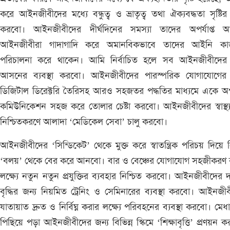
করে আইনজীবীদের মধ্যে বন্ধুত্ব ও ভ্রাতৃত্ব তথা ঐক্যবদ্ধতা সৃষ্টির চ
করবো। আইনজীবীদের দীর্ঘদিনের সমস্যা তাদের অপর্যাপ্ত 
আইনজীবীরা গাদাগাদি করে অমানবিকভাবে তাদের আইনি কাজ
পরিচালনা করে থাকেন। আমি নির্বাচিত হলে সব আইনজীবীদের 
আসনের ব্যবস্থা করবো। আইনজীবীদের পারস্পরিক যোগাযোগের 
ডিজিটাল ডিরেক্টরি তৈরিসহ আরও সহজতর পদ্ধতির মাধ্যমে একে অ
কমিউনিকেশন সহজ করে তোলার চেষ্টা করবো। আইনজীবীদের স্বাস্থ্
নিশ্চিতকরণে আলাদা ‘মেডিকেল সেবা’ চালু করবো।
আইনজীবীদের ‘সিন্ডিকেট’ থেকে মুক্ত করে স্বাতন্ত্রিক পরিচয় দিয়ে নির্
‘বলয়’ থেকে বের করে আনবো। বার ও বেঞ্চের যোগাযোগ সহজীকরণ 
লক্ষ্যে নতুন নতুন প্রযুক্তির ব্যবহার নিশ্চিত করবো। আইনজীবীদের দ
বৃদ্ধির জন্য নিয়মিত ট্রেনিং ও সেমিনারের ব্যবস্থা করবো। আইনজী
যাতায়াত দ্রুত ও নির্বিঘ্ন করার লক্ষ্যে পরিবহনের ব্যবস্থা করবো। মেধ
পিছিয়ে পড়া আইনজীবীদের জন্য বিভিন্ন স্কিমে ‘শিক্ষাবৃত্তি’ প্রণয়ন 