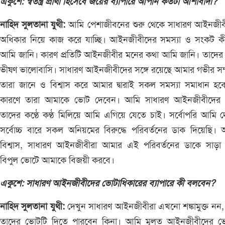
একুশে: স্বতন্ত্র প্রার্থী হিসেবে জয়ের ব্যাপারে আপনি কতটা আশাবাদী?
নাহিদ সুলতানা যুথী:
আমি পেশাজীবনের শুরু থেকে সাধারণ আইনজীব
অধিকার নিয়ে কাজ করে যাচ্ছি। আইনজীবীদের সমস্যা ও সংকট কী
আমি জানি। কারণ প্রতিটি আইনজীবীর মনের কথা আমি জানি। তাদের
ভীষণ ভালোবাসি। সাধারণ আইনজীবীদের স‌ঙ্গে রয়েছে আমার গভীর সম্
তারা জানে ও বিশ্বাস করে আমার দ্বারাই সকল সমস্যা সমাধান হ
কারণে তারা আমাকে ভোট দেবেন। আমি সাধারণ আইনজীবীদের ক
তাদের কণ্ঠে কণ্ঠ মিলিয়ে আমি এগিয়ে যেতে চাই। সর্বোপরি আমি 
সর্বোচ্চ বারে সকল অনিয়মের বিরুদ্ধে পরিবর্তনের ডাক দিয়েছি।
বিশ্বাস, সাধারণ আইনজীবীরা আমার এই পরিবর্তনের ডাকে সাড়া 
বিপুল ভোটে আমাকে বিজয়ী করবে।
একুশে: সাধারণ আইনজীবীদের ভোটাধিকারের ব্যাপারে কী বলবেন?
নাহিদ সুলতানা যুথী:
দেখুন সাধারণ আইনজীবীরা এখনো শঙ্কামুক্ত নন,
তাদের ভোটটি দিতে পারবেন কিনা। আমি মূলত আইনজীবীদের ভ