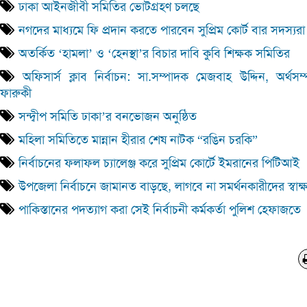
ঢাকা আইনজীবী সমিতির ভোটগ্রহণ চলছে
নগদের মাধ্যমে ফি প্রদান করতে পারবেন সুপ্রিম কোর্ট বার সদস্যরা
অতর্কিত ‘হামলা’ ও ‘হেনস্থা’র বিচার দাবি কুবি শিক্ষক সমিতির
অফিসার্স ক্লাব নির্বাচন: সা.সম্পাদক মেজবাহ উদ্দিন, অর্থসম
ফারুকী
সন্দ্বীপ সমিতি ঢাকা’র বনভোজন অনুষ্ঠিত
মহিলা সমিতিতে মান্নান হীরার শেষ নাটক “রঙিন চরকি”
নির্বাচনের ফলাফল চ্যালেঞ্জ করে সুপ্রিম কোর্টে ইমরানের পিটিআই
উপজেলা নির্বাচনে জামানত বাড়ছে, লাগবে না সমর্থনকারীদের স্বাক্
পাকিস্তানের পদত্যাগ করা সেই নির্বাচনী কর্মকর্তা পুলিশ হেফাজতে