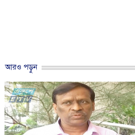
আরও পড়ুন