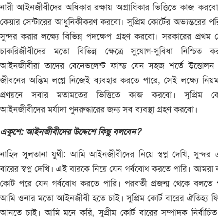
নারী আইনজীবীদের অধিকার রক্ষায় অগ্রাধিকার ভিত্তিতে কাজ করব
কেয়ার সেন্টারের আধুনিকীকরণ করবো। সুপ্রিম কোর্টের অভ্যন্তরের প
সুন্দর করার লক্ষ্যে বিভিন্ন পদক্ষেপ গ্রহণ করবো। সরকারের প্রথম শ্
চাকরিজীবীদের মতো বিভিন্ন ক্ষেত্রে সুযোগ-সুবিধা নিশ্চিত ক
আইনজীবীরা তাদের বেনেভলেন্ট ফান্ড যেন সহজ শর্তে উত্তোলন
জীবনের অন্তিম লগ্নে নিজেই ব্যবহার করতে পারে, সেই লক্ষ্যে নিয়
প্রণয়নে সবার মতামতের ভিত্তিতে কাজ করবো। সুপ্রিম কোর
আইনজীবীদের মর্যাদা পুনরুদ্ধারের জন্য সব ব্যবস্থা গ্রহণ করবো।
একুশে: আইনজীবীদের উদ্দেশে কিছু বলবেন?
নাহিদ সুলতানা যুথী: আমি আইনজীবীদের নিয়ে স্বপ্ন দেখি, সুন্দর
বারের স্বপ্ন দেখি। এই বারকে নিয়ে যেন গর্ববোধ করতে পারি। আমরা
কোট পরে যেন গর্ববোধ করতে পারি। পরবর্তী প্রজন্ম থেকে বলতে 
আমি ওনার মতো আইনজীবী হতে চাই। সুপ্রিম কোর্ট বারের ঐতিহ্য ফ
আনতে চাই। আমি মনে করি, সুপ্রীম কোর্ট বারের সম্পাদক নির্বাচি