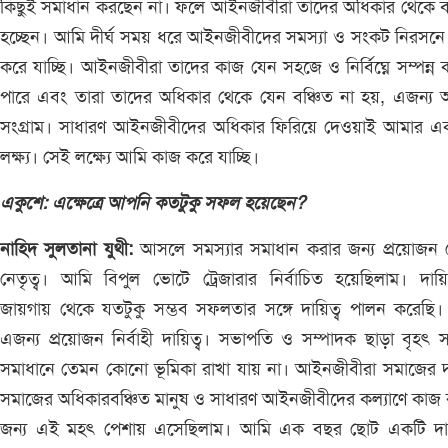
কিছুই সমাধান করছেন না। ফলে আইনজীবীরা তাদের অধিকার থেকে ব
হচ্ছেন। আমি দীর্ঘ সময় ধরে আইনজীবীদের সমস্যা ও সংকট নিরসন
করে যাচ্ছি। আইনজীবীরা তাদের কাজ যেন সহজে ও নির্বিঘ্নে সম্পন্ন
পারে এবং তারা তাদের অধিকার থেকে যেন বঞ্চিত না হয়, এজন্য
সংগ্রাম। সাধারণ আইনজীবীদের অধিকার ফিরিয়ে দেওয়াই আমার এক
লক্ষ্য। সেই লক্ষ্যে আমি কাজ করে যাচ্ছি।
একুশে: এক্ষেত্রে আপনি কতটুকু সফল হয়েছেন?
নাহিদ সুলতানা যুথী:
আসলে সমস্যার সমাধান করার জন্য প্রয়োজন 
নেতৃত্ব। আমি বিপুল ভোটে ট্রেজারার নির্বাচিত হয়েছিলাম। দায়িত্ব
জায়গায় থেকে যতটুকু সম্ভব সফলতার সঙ্গে দায়িত্ব পালন করেছি। ক
এজন্য প্রয়োজন নির্বাহী দায়িত্ব। সভাপতি ও সম্পাদক ছাড়া বৃহৎ স
সমাধানে তেমন কোনো ভূমিকা রাখা যায় না। আইনজীবীরা সমাজের দ
সমাজের অধিকারবঞ্চিত মানুষ ও সাধারণ আইনজীবীদের কল্যাণে কাজ
জন্য এই মহৎ পেশায় এসেছিলাম। আমি এক বছর ছোট একটি দায়ি