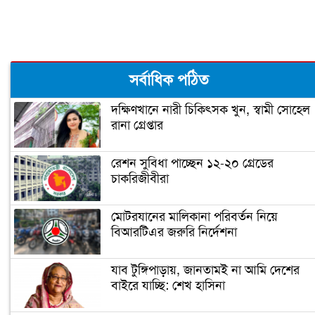
সর্বাধিক পঠিত
দক্ষিণখানে নারী চিকিৎসক খুন, স্বামী সোহেল
রানা গ্রেপ্তার
রেশন সুবিধা পাচ্ছেন ১২-২০ গ্রেডের
চাকরিজীবীরা
মোটরযানের মালিকানা পরিবর্তন নিয়ে
বিআরটিএর জরুরি নির্দেশনা
যাব টুঙ্গিপাড়ায়, জানতামই না আমি দেশের
বাইরে যাচ্ছি: শেখ হাসিনা