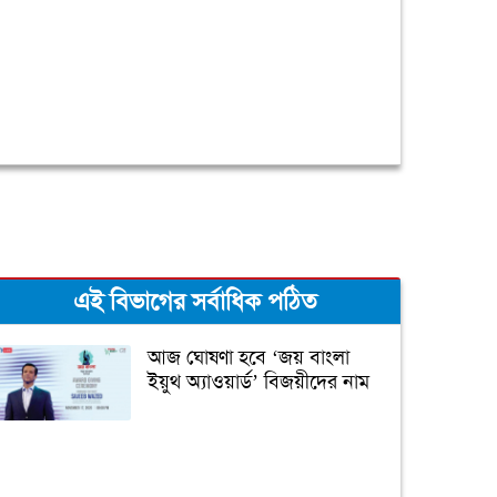
এই বিভাগের সর্বাধিক পঠিত
আজ ঘোষণা হবে ‘জয় বাংলা
ইয়ুথ অ্যাওয়ার্ড’ বিজয়ীদের নাম