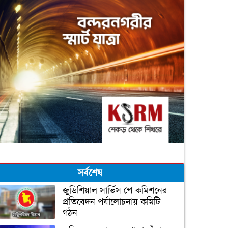
সর্বশেষ
জুডিশিয়াল সার্ভিস পে-কমিশনের
প্রতিবেদন পর্যালোচনায় কমিটি
গঠন