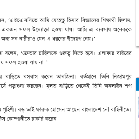
ন, ‘এইচএসসিতে আমি যেহেতু হিসাব বিজ্ঞানের শিক্ষার্থী ছিলাম,
বে একজন সফল উদ্যোক্তা হওয়া যায়। আমি এ ব্যবসায় অনেককে
অন্য সব নারীরাও যেন এ ধরণের উদ্যোগ নেয়।’
বলেন, ‘ক্রেতার চাহিদাকে গুরুত্ব দিতে হবে। এলাকার বাইরের
যবসায় সফল হওয়া যায় না।’
 বাড়িতে বসবাস করেন তানজিনা। বর্তমানে তিনি নিজামপুর
ীয় বর্ষে পড়াশুনা করছেন। মূলত বাড়িতে থেকেই তিনি অনলাইন শপ
দমে গৃহিণী। বড় ভাই ফারুক হোসেন আছেন বাংলাদেশ নৌ বাহিনীতে।
েন্টস কোম্পানীতে চাকরি করেন।