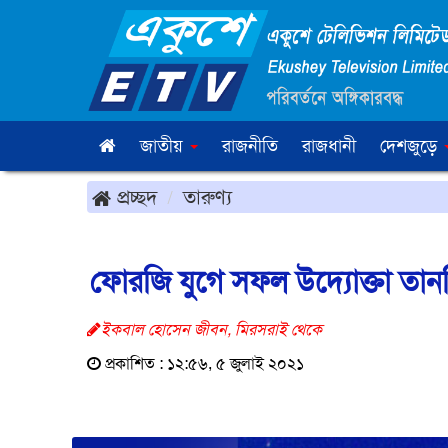
জাতীয়
রাজনীতি
রাজধানী
দেশজুড়ে
প্রচ্ছদ
তারুণ্য
ফোরজি যুগে সফল উদ্যোক্তা তান
ইকবাল হোসেন জীবন, মিরসরাই থেকে
প্রকাশিত : ১২:৫৬, ৫ জুলাই ২০২১