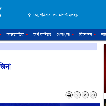
ঢাকা, শনিবার ০৮ আগস্ট ২০২৬
আন্তর্জাতিক
অর্থ-বাণিজ্য
খেলাধুলা
বিনোদন
লা
জিনা
A-
A
A+