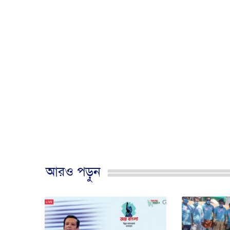
আরও পড়ুন