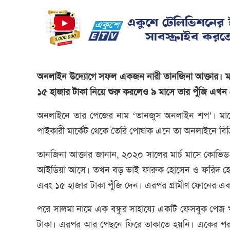
অনলাইন উদ্যোগে সফল একজন নারী তানজিনা আক্তার। ম্যা
১৫ হাজার টাকা নিয়ে শুরু করলেও ৯ মাসে তার পুঁজি এখন 
অনলাইনে তার পেজের নাম ‘তানজুস অনলাইন শপ’। মাসে 
পাইকারী মার্কেট থেকে তৈরি পোষাক এনে তা অনলাইনে বিক
তানজিনা আক্তার জানান, ২০২০ সালের মার্চ মাসে কোভি
আইডিয়া আসে। তখন বড় ভাই ফারুক হোসেন ও ফরিদ হোসেন
এবং ১৫ হাজার টাকা পুঁজি দেন। এরপর গ্রামীণ ফোনের একটি
পরে সালমা নামে এক বন্ধুর সাহায্যে একটি ফেসবুক পেজ 
টাকা। এরপর আর পেছনে ফিরে তাকাতে হয়নি। একের পর