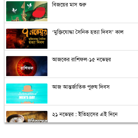
বিজয়ের মাস শুরু
‘মুক্তিযোদ্ধা সৈনিক হত্যা দিবস’ কাল
আজকের রাশিফল-১৫ নভেম্বর
আজ আন্তর্জাতিক পুরুষ দিবস
২১ নভেম্বর : ইতিহাসের এই দিনে