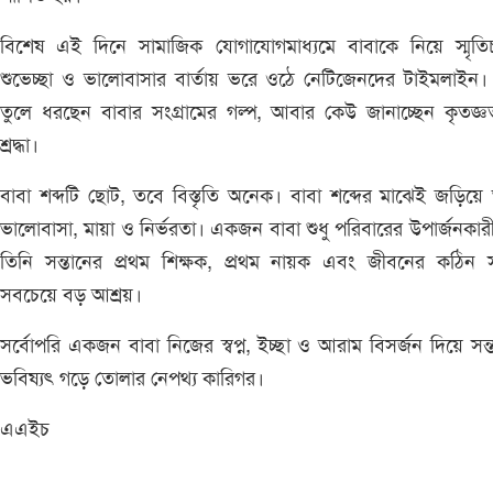
বিশেষ এই দিনে সামাজিক যোগাযোগমাধ্যমে বাবাকে নিয়ে স্মৃতিচ
শুভেচ্ছা ও ভালোবাসার বার্তায় ভরে ওঠে নেটিজেনদের টাইমলাইন
তুলে ধরছেন বাবার সংগ্রামের গল্প, আবার কেউ জানাচ্ছেন কৃতজ্
শ্রদ্ধা।
বাবা শব্দটি ছোট, তবে বিস্তৃতি অনেক। বাবা শব্দের মাঝেই জড়িয়
ভালোবাসা, মায়া ও নির্ভরতা। একজন বাবা শুধু পরিবারের উপার্জনকার
তিনি সন্তানের প্রথম শিক্ষক, প্রথম নায়ক এবং জীবনের কঠিন 
সবচেয়ে বড় আশ্রয়।
সর্বোপরি একজন বাবা নিজের স্বপ্ন, ইচ্ছা ও আরাম বিসর্জন দিয়ে সন্
ভবিষ্যৎ গড়ে তোলার নেপথ্য কারিগর।
এএইচ