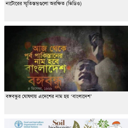
নাটোরের স্মৃতিস্তম্ভগুলো অরক্ষিত (ভিডিও)
বঙ্গবন্ধুর ঘোষণায় এদেশের নাম হয় ‘বাংলাদেশ’