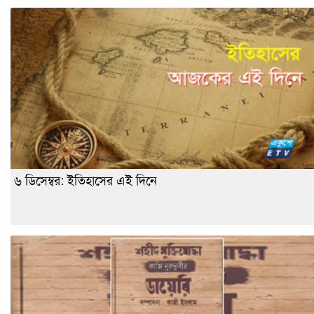
৬ ডিসেম্বর: ইতিহাসের এই দিনে