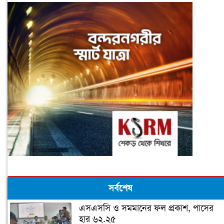
সর্বশেষ
এসএসসি ও সমমানের ফল প্রকাশ, পাসের
হার ৬২.২৫