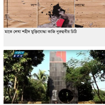
মাকে লেখা শহীদ মুক্তিযোদ্ধা কাজি নুরুন্নবীর চিঠি