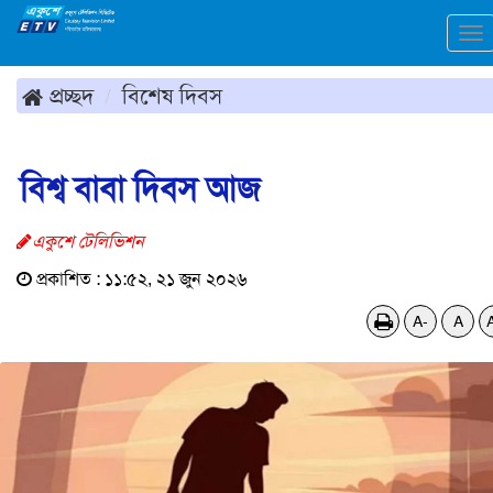
To
na
প্রচ্ছদ
বিশেষ দিবস
বিশ্ব বাবা দিবস আজ
একুশে টেলিভিশন
প্রকাশিত : ১১:৫২, ২১ জুন ২০২৬
A-
A