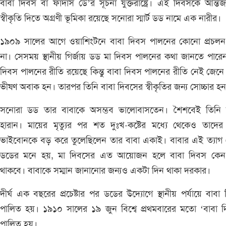
বাবা দিবস বা ফাদার্স ডে’র সূচনা যুক্তরাষ্ট্রে। এই দিবসকে আন্তর্
স্বীকৃতি দিতে অগ্রণী ভূমিকা রয়েছে সনোরা স্মার্ট ডড নামে এক নারীর।
১৯০৯ সালের আগে ওয়াশিংটনে বাবা দিবস পালনের কোনো প্রচলন
না। সেসময় স্থানীয় গির্জায় ডড মা দিবস পালনের কথা জানতে পারে
দিবস পালনের রীতি রয়েছে কিন্তু বাবা দিবস পালনের রীতি নেই জেনে
ভীষণ অবাক হন। তারপর তিনি বাবা দিবসের স্বীকৃতির জন্য সোচ্চার হ
সনোরা ডড তার বাবাকে অসম্ভব ভালোবাসতেন। শৈশবেই তিনি 
হারান। মায়ের মৃত্যুর পর শত দুঃখ-কষ্টের মধ্যে থেকেও তাদের
ভাইবোনকে বড় করে তুলেছিলেন তার বাবা একাই। বাবার এই ত্যাগ 
ডডের মনে হয়, মা দিবসের এত আয়োজন হলে বাবা দিবস কেন
থাকবে। বাবাকে সম্মান জানানোর জন্যও একটা দিন থাকা দরকার।
দীর্ঘ এক বছরের প্রচেষ্টার পর ডডের উদ্যোগে স্থানীয় পর্যায়ে বাবা
পালিত হয়। ১৯১০ সালের ১৯ জুন বিশ্বে প্রথমবারের মতো ‘বাবা 
পালিত হয়।