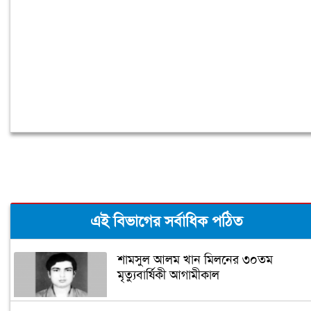
এই বিভাগের সর্বাধিক পঠিত
শামসুল আলম খান মিলনের ৩০তম
মৃত্যুবার্ষিকী আগামীকাল