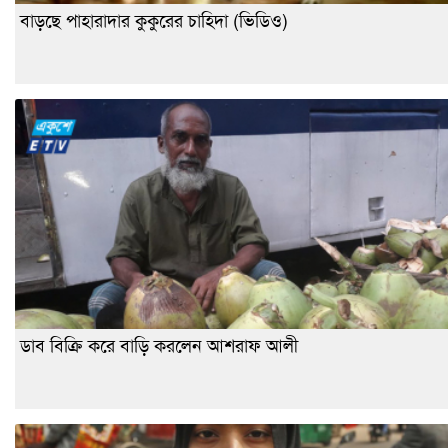
বাড়ছে পাহারাদার কুকুরের চাহিদা (ভিডিও)
ডাব বিক্রি করে বাড়ি করলেন আশরাফ আলী