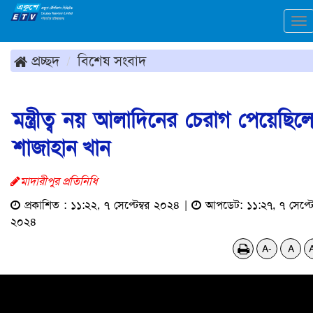
To
na
প্রচ্ছদ
বিশেষ সংবাদ
মন্ত্রীত্ব নয় আলাদিনের চেরাগ পেয়েছিল
শাজাহান খান
মাদারীপুর প্রতিনিধি
প্রকাশিত : ১১:২২, ৭ সেপ্টেম্বর ২০২৪ |
আপডেট: ১১:২৭, ৭ সেপ্টেম
২০২৪
A-
A