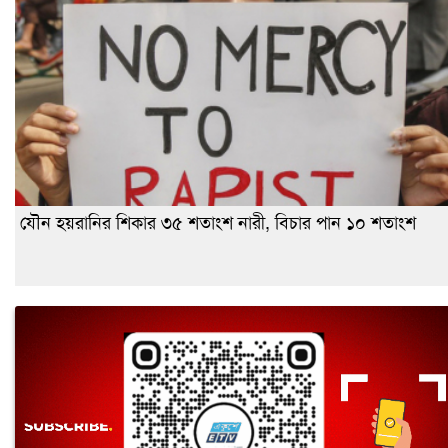
যৌন হয়রানির শিকার ৩৫ শতাংশ নারী, বিচার পান ১০ শতাংশ