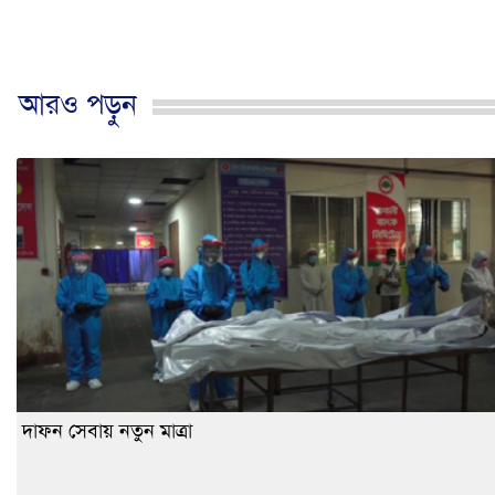
আরও পড়ুন
দাফন সেবায় নতুন মাত্রা