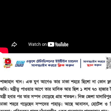
শাজাহান খান। এক যুগ আগেও তার ঢাকা শহরে ছিলো না কোন ফ্লা
জমি। মন্ত্রীত্ব পাওয়ার আগে তার মাসিক আয় ছিল ১ লাখ ৭০ হাজার 
মন্ত্রী হবার পর তার সম্পদ বেড়েছে প্রায় শতগুন। নিজ জেলা মাদারিপ
ঢাকা শহরে গড়েছেন সম্পদের পাহাড়। আছে আবাসন, হোটেল ও শ