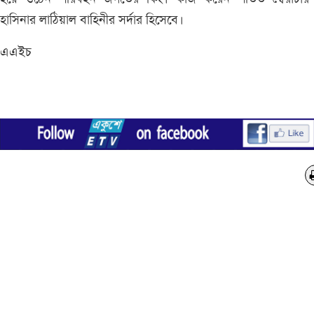
হাসিনার লাঠিয়াল বাহিনীর সর্দার হিসেবে।
এএইচ