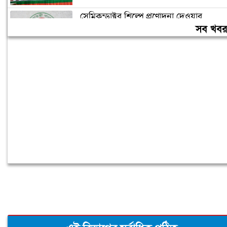
সেমিকন্ডাক্টর শিল্পে প্রণোদনা দেওয়ার
পরিকল্পনা সরকারের
সব খব
একদিনে হাম উপসর্গ নিয়ে আরও ৬ শিশুর
মৃত্যু