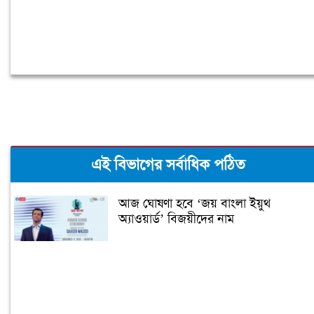
এই বিভাগের সর্বাধিক পঠিত
আজ ঘোষণা হবে ‘জয় বাংলা ইয়ুথ
অ্যাওয়ার্ড’ বিজয়ীদের নাম