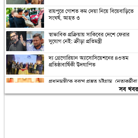
রায়পুরে গোশত কম দেয়া নিয়ে বিয়েবাড়িতে
সংঘর্ষ, আহত ৩
স্বাভাবিক প্রক্রিয়ায় সাকিবের দেশে ফেরার
সুযোগ নেই: ক্রীড়া প্রতিমন্ত্রী
দ্য গ্রেগোরিয়ান অ্যাসোসিয়েশনের ৪০তম
প্রতিষ্ঠাবার্ষিকী উদযাপিত
প্রধানমন্ত্রীকে বরণে প্রস্তুত চট্টগ্রাম, নেতাকর্মীরা
উজ্জীবিত
সব খব
বিদেশে পড়াশোনা শেষে দেশে ফেরার পরিবেশ
তৈরি করছে সরকার: পররাষ্ট্র প্রতিমন্ত্রী