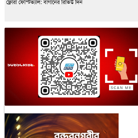
ফ্লোরা ফেস্টিভ্যাল: বাগানের রিভিউ দিন