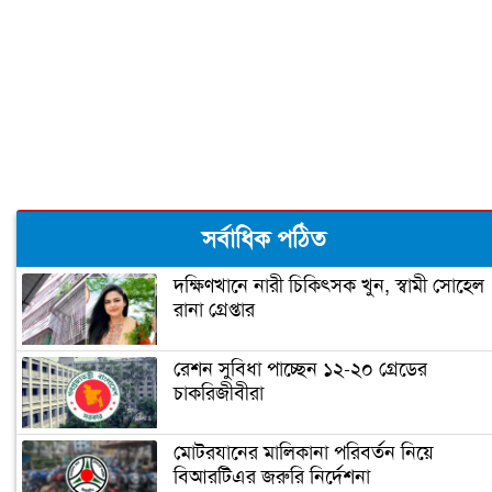
সর্বাধিক পঠিত
দক্ষিণখানে নারী চিকিৎসক খুন, স্বামী সোহেল
রানা গ্রেপ্তার
রেশন সুবিধা পাচ্ছেন ১২-২০ গ্রেডের
চাকরিজীবীরা
মোটরযানের মালিকানা পরিবর্তন নিয়ে
বিআরটিএর জরুরি নির্দেশনা