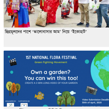
ছিন্নমূলদের পাশে ‘ভালোবাসার আম’ নিয়ে ‘ইকোহাট’