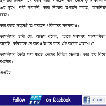
স্থানীয়রা জানান, তার কাছে নারী আসছেন, এটা দেখে খুবই ভালো 
এই দুইশ’ নারী স্বাবলম্বী, তারা নিজেরা উপার্জন করছে, আত্মনির্
হচ্ছে।
তার কাজে সহযোগিতা করছেন পরিবারের সদস্যরাও।
তাসলিমার স্বামী মো. আজম বলেন, “তাকে সবসময় সহযোগিতা
আসছি। ভবিষ্যতে সে আরও উপরে যাবে এই আমার প্রত্যাশা।”
তাসলিমার তৈরি পণ্য যাচ্ছে দেশের বিভিন্ন জেলায়। তার স্বপ্ন বিশ্বে
রপ্তানীর।
এএইচ