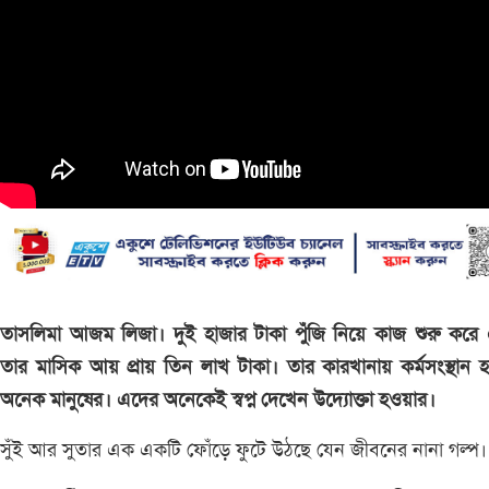
তাসলিমা আজম লিজা। দুই হাজার টাকা পুঁজি নিয়ে কাজ শুরু করে
তার মাসিক আয় প্রায় তিন লাখ টাকা। তার কারখানায় কর্মসংস্থান 
অনেক মানুষের। এদের অনেকেই স্বপ্ন দেখেন উদ্যোক্তা হওয়ার।
সুঁই আর সুতার এক একটি ফোঁড়ে ফুটে উঠছে যেন জীবনের নানা গল্প