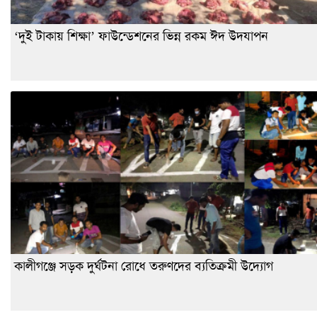
‘দুই টাকায় শিক্ষা’ ফাউন্ডেশনের ভিন্ন রকম ঈদ উদযাপন
কালীগঞ্জে সড়ক দুর্ঘটনা রোধে তরুণদের ব্যতিক্রমী উদ্যোগ