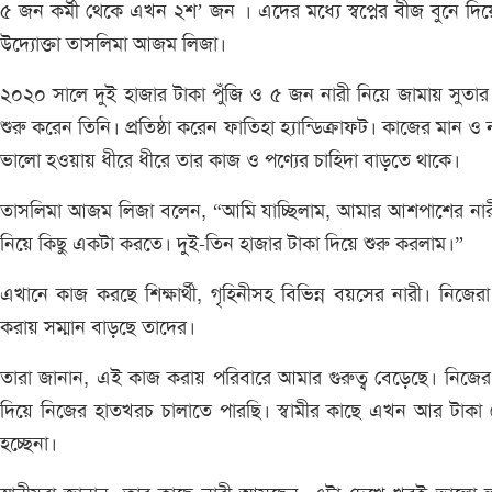
৫ জন কর্মী থেকে এখন ২শ’ জন । এদের মধ্যে স্বপ্নের বীজ বুনে দি
উদ্যোক্তা তাসলিমা আজম লিজা।
২০২০ সালে দুই হাজার টাকা পুঁজি ও ৫ জন নারী নিয়ে জামায় সুতা
শুরু করেন তিনি। প্রতিষ্ঠা করেন ফাতিহা হ্যান্ডিক্রাফট। কাজের মান ও
ভালো হওয়ায় ধীরে ধীরে তার কাজ ও পণ্যের চাহিদা বাড়তে থাকে।
তাসলিমা আজম লিজা বলেন, “আমি যাচ্ছিলাম, আমার আশপাশের নার
নিয়ে কিছু একটা করতে। দুই-তিন হাজার টাকা দিয়ে শুরু করলাম।”
এখানে কাজ করছে শিক্ষার্থী, গৃহিনীসহ বিভিন্ন বয়সের নারী। নিজে
করায় সম্মান বাড়ছে তাদের।
তারা জানান, এই কাজ করায় পরিবারে আমার গুরুত্ব বেড়েছে। নিজ
দিয়ে নিজের হাতখরচ চালাতে পারছি। স্বামীর কাছে এখন আর টাকা
হচ্ছেনা।