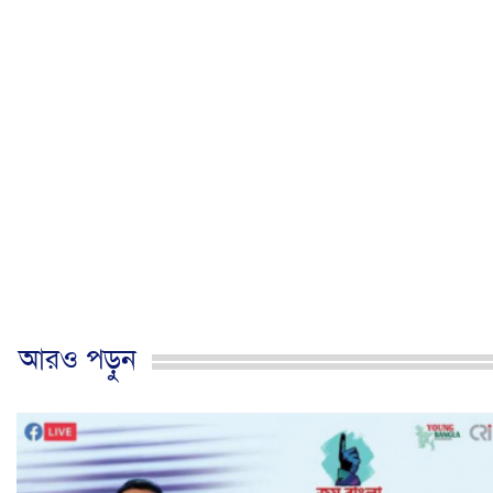
আরও পড়ুন