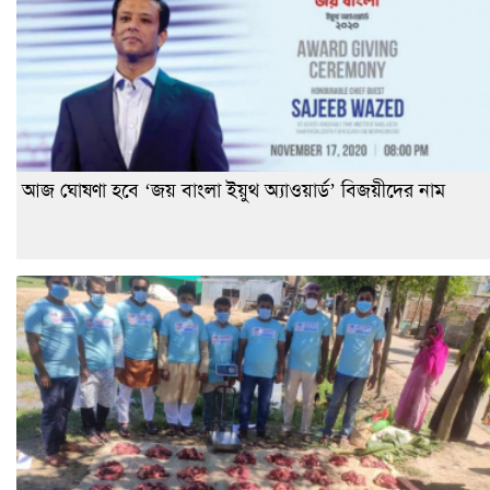
আজ ঘোষণা হবে ‘জয় বাংলা ইয়ুথ অ্যাওয়ার্ড’ বিজয়ীদের নাম