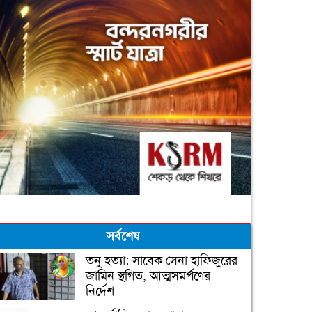
সর্বশেষ
তনু হত্যা: সাবেক সেনা হাফিজুরের
জামিন স্থগিত, আত্মসমর্পণের
নির্দেশ