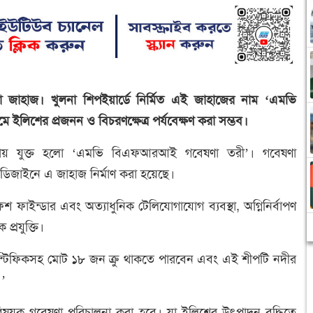
 জাহাজ। খুলনা শিপইয়ার্ডে নির্মিত এই জাহাজের নাম ‘এমভি
িশের প্রজনন ও বিচরণক্ষেত্র পর্যবেক্ষণ করা সম্ভব।
ষণায় যুক্ত হলো ‘এমভি বিএফআরআই গবেষণা তরী’। গবেষণা
 ডিজাইনে এ জাহাজ নির্মাণ করা হয়েছে।
শ ফাইন্ডার এবং অত্যাধুনিক টেলিযোগাযোগ ব্যবস্থা, অগ্নিনির্বাপণ
 প্রযুক্তি।
ন্টিফিকসহ মোট ১৮ জন ক্রু থাকতে পারবেন এবং এই শীপটি নদীর
।’
ষয়ক গবেষণা পরিচালনা করা হবে। যা ইলিশের উৎপাদন বৃদ্ধিতে