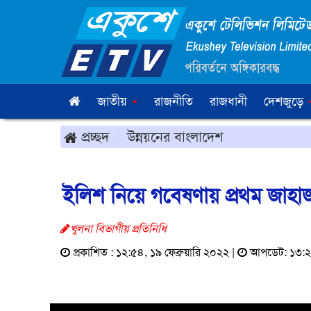
জাতীয়
রাজনীতি
রাজধানী
দেশজুড়ে
প্রচ্ছদ
উন্নয়নের বাংলাদেশ
ইলিশ নিয়ে গবেষণায় প্রথম জাহা
খুলনা বিভাগীয় প্রতিনিধি
প্রকাশিত : ১২:৫৪, ১৯ ফেব্রুয়ারি ২০২২ |
আপডেট: ১৩:২০,