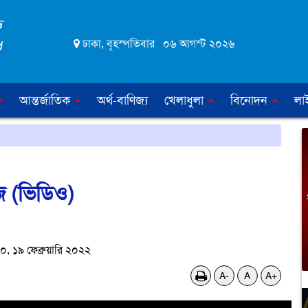
ঢাকা, বৃহস্পতিবার ০৬ আগস্ট ২০২৬
আন্তর্জাতিক
অর্থ-বাণিজ্য
খেলাধুলা
বিনোদন
লা
জ (ভিডিও)
 ১৯ ফেব্রুয়ারি ২০২২
A-
A
A+