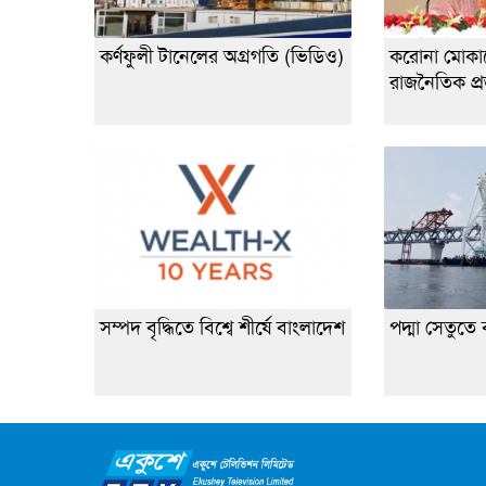
কর্ণফুলী টানেলের অগ্রগতি (ভিডিও)
করোনা মোকাব
রাজনৈতিক প্রজ
সম্পদ বৃদ্ধিতে বিশ্বে শীর্ষে বাংলাদেশ
পদ্মা সেতুতে