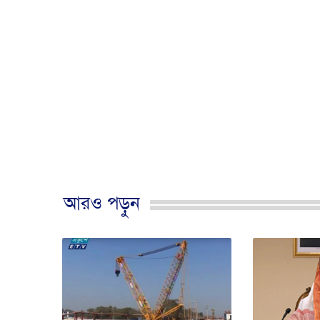
আরও পড়ুন