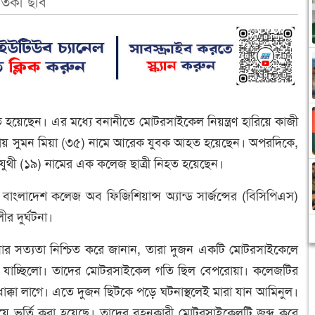
রতিকী ছবি
হয়েছেন। এর মধ্যে বনানীতে মোটরসাইকেল নিয়ন্ত্রণ হারিয়ে কাজী
য় সুমন মিয়া (৩৫) নামে আরেক যুবক আহত হয়েছেন। অপরদিকে,
 যুথী (১৯) নামের এক কলেজ ছাত্রী নিহত হয়েছেন।
 বাংলাদেশ কলেজ অব ফিজিশিয়ান্স অ্যান্ড সার্জন্সের (বিসিপিএস)
র দুর্ঘটনা।
 সত্যতা নিশ্চিত করে জানান, তারা দুজন একটি মোটরসাইকেলে
কে যাচ্ছিলো। তাদের মোটরসাইকেল গতি ছিল বেপরোয়া। কলেজটির
 ধাক্কা লাগে। এতে দুজন ছিটকে পড়ে ঘটনাস্থলেই মারা যান আমিনুল।
়ে ভর্তি করা হয়েছে। তাদের বহনকারী মোটরসাইকেলটি জব্দ করে