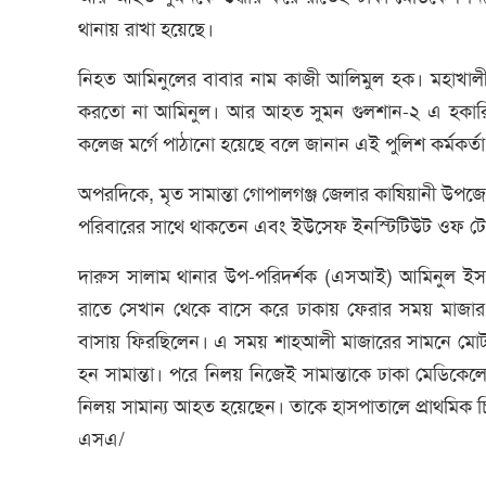
থানায় রাখা হয়েছে।
নিহত আমিনুলের বাবার নাম কাজী আলিমুল হক। মহাখালী 
করতো না আমিনুল। আর আহত সুমন গুলশান-২ এ হকারি ক
কলেজ মর্গে পাঠানো হয়েছে বলে জানান এই পুলিশ কর্মকর্তা
অপরদিকে, মৃত সামান্তা গোপালগঞ্জ জেলার কাষিয়ানী উপজে
পরিবারের সাথে থাকতেন এবং ইউসেফ ইনস্টিটিউট ওফ টেকনোল
দারুস সালাম থানার উপ-পরিদর্শক (এসআই) আমিনুল ইসল
রাতে সেখান থেকে বাসে করে ঢাকায় ফেরার সময় মাজা
বাসায় ফিরছিলেন। এ সময় শাহআলী মাজারের সামনে মোটরস
হন সামান্তা। পরে নিলয় নিজেই সামান্তাকে ঢাকা মেডিকে
নিলয় সামান্য আহত হয়েছেন। তাকে হাসপাতালে প্রাথমিক চ
এসএ/