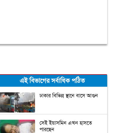
এই বিভাগের সর্বাধিক পঠিত
ঢাকার বিভিন্ন স্থানে বাসে আগুন
সেই ইয়াসমিন এখন হাসতে
পারছেন