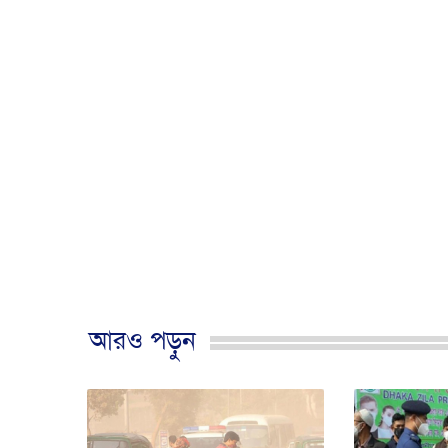
আরও পড়ুন