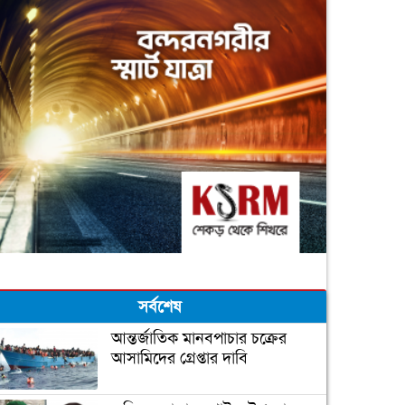
সর্বশেষ
আন্তর্জাতিক মানবপাচার চক্রের
আসামিদের গ্রেপ্তার দাবি