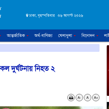
ঢাকা, বৃহস্পতিবার ০৬ আগস্ট ২০২৬
আন্তর্জাতিক
অর্থ-বাণিজ্য
খেলাধুলা
বিনোদন
লা
ল দুর্ঘটনায় নিহত ২
A-
A
A+