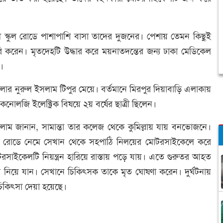
স্কুল রোডে পাশাপাশি বাসা তাদের দুজনের। পেশায় তেমন কিছুই
রেন। মৃতদেহটি উদ্ধার করে ময়নাতদন্তের জন্য ঢাকা মেডিকেল
।
লার নুরুল ইসলাম টিপুর মেয়ে। বর্তমানে মিরপুর দিয়াবাড়ি এলাকায়
জি ইলেক্ট্রিক বিষয়ে ২য় বর্ষের ছাত্রী ছিলেন।
াম জানান, সামান্তা তার কলেজ থেকে কুমিল্লায় যায় বনভোজনে।
র রোডে নেমে সেখান থেকে সহপাঠি নিলয়ের মোটরসাইকেলে করে
াইকেলটি নিয়ন্ত্রন হারিয়ে রাস্তায় পড়ে যায়। এতে গুরুতর আহত
লে নিয়ে যান। সেখানে চিকিৎসক তাকে মৃত ঘোষণা করেন। দুর্ঘটনায়
িকিৎসা দেয়া হয়েছে।