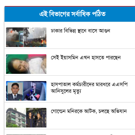
এই বিভাগের সর্বাধিক পঠিত
ঢাকার বিভিন্ন স্থানে বাসে আগুন
সেই ইয়াসমিন এখন হাসতে পারছেন
হাসপাতাল কর্মচারীদের মারধরে এএসপি
আনিসুলের মৃত্যু
গোল্ডেন মনিরকে আটক, চলছে অভিযান