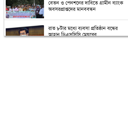
বেতন ও পেনশনের দাবিতে গ্রামীন ব্যাংক
অবসরপ্রাপ্তদের মানববন্ধন
রাত ৮টার মধ্যে ব্যবসা প্রতিষ্ঠান বন্ধের
আহ্বান ডিএসসিসি মেয়রের
ঢাকা মহানগর দায়রা আদালতে আগুন
‘ক্যাবল অপারেটরদের বিভক্তি অপ্রত্যাশিত-
অনাকাঙ্খিত’
ডিএসসিসির অভিযানে খিলগাওয়ে অর্ধ-
শতাধিক অবৈধ স্থাপনা উচ্ছেদ