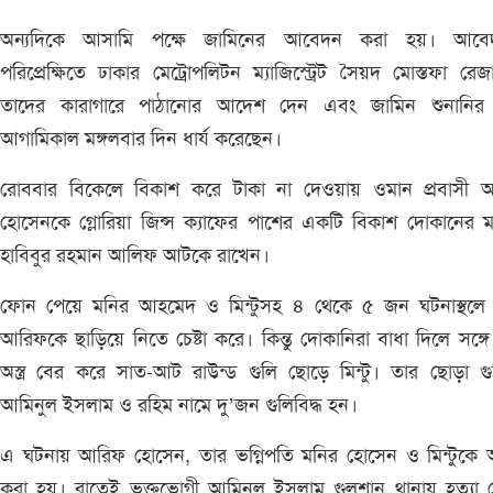
অন্যদিকে আসামি পক্ষে জামিনের আবেদন করা হয়। আবে
পরিপ্রেক্ষিতে ঢাকার মেট্রোপলিটন ম্যাজিস্ট্রেট সৈয়দ মোস্তফা রেজ
তাদের কারাগারে পাঠানোর আদেশ দেন এবং জামিন শুনানির 
আগামিকাল মঙ্গলবার দিন ধার্য করেছেন।
রোববার বিকেলে বিকাশ করে টাকা না দেওয়ায় ওমান প্রবাসী 
হোসেনকে গ্লোরিয়া জিন্স ক্যাফের পাশের একটি বিকাশ দোকানের 
হাবিবুর রহমান আলিফ আটকে রাখেন।
ফোন পেয়ে মনির আহমেদ ও মিন্টুসহ ৪ থেকে ৫ জন ঘটনাস্থলে
আরিফকে ছাড়িয়ে নিতে চেষ্টা করে। কিন্তু দোকানিরা বাধা দিলে সঙ্গে 
অস্ত্র বের করে সাত-আট রাউন্ড গুলি ছোড়ে মিন্টু। তার ছোড়া গ
আমিনুল ইসলাম ও রহিম নামে দু’জন গুলিবিদ্ধ হন।
এ ঘটনায় আরিফ হোসেন, তার ভগ্নিপতি মনির হোসেন ও মিন্টুকে
করা হয়। রাতেই ভুক্তভোগী আমিনুল ইসলাম গুলশান থানায় হত্যা চে