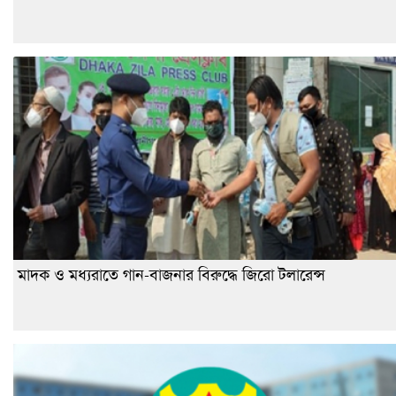
মাদক ও মধ্যরাতে গান-বাজনার বিরুদ্ধে জিরো টলারেন্স