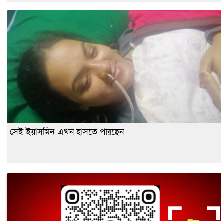
সেই ইয়াসমিন এখন হাসতে পারছেন