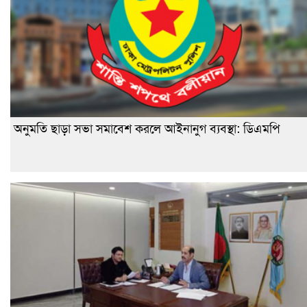
অনুমতি ছাড়া সভা সমাবেশ করলে আইনানুগ ব্যবস্থা: ডিএমপি