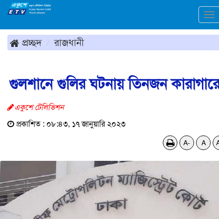
To
na
প্রচ্ছদ
রাজধানী
গুলশানে গুলির ঘটনায় তিনজন কারাগার
একুশে টেলিভিশন
প্রকাশিত : ০৮:৪৩, ১৭ জানুয়ারি ২০২৩
A-
A