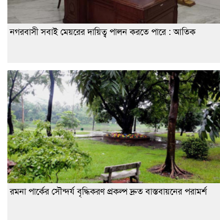
নগরবাসী সবাই মেয়রের দায়িত্ব পালন করতে পারে : আতিক
রমনা পার্কের সৌন্দর্য বৃদ্ধিকরণ প্রকল্প দ্রুত বাস্তবায়নের পরামর্শ