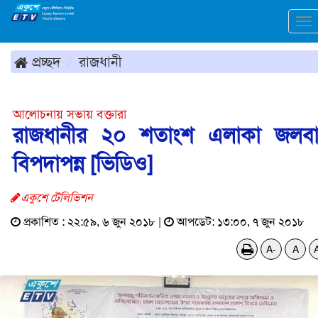
To
na
প্রচ্ছদ
রাজধানী
আলোচনায় সভায় বক্তারা
রাজধানীর ২০ শতাংশ এলাকা জলবা
বিপদাপন্ন [ভিডিও]
একুশে টেলিভিশন
প্রকাশিত : ২২:৫৯, ৬ জুন ২০১৮ |
আপডেট: ১৩:০০, ৭ জুন ২০১৮
A-
A