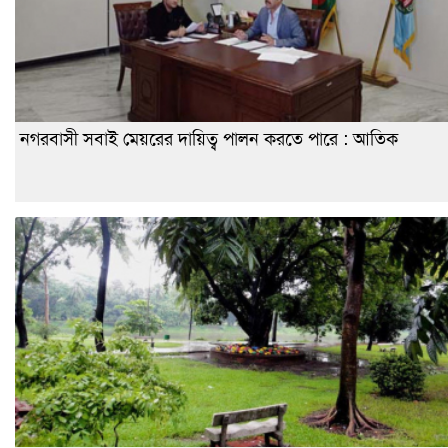
নগরবাসী সবাই মেয়রের দায়িত্ব পালন করতে পারে : আতিক