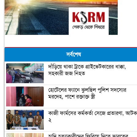
সর্বশেষ
দাঁড়িয়ে থাকা ট্রাকে প্রাইভেটকারের ধাক্কা,
সহকারী জজ নিহত
হোটেলের ফ্যানে ঝুলছিল পুলিশ সদস্যের
মরদেহ, পাশে রক্তাক্ত স্ত্রী
কাজী ফার্মসের কর্মকর্তা সেজে প্রতারণা, আটক
২
হাদি হত্যাকারীদের ফিরিয়ে দিতে ভারতের