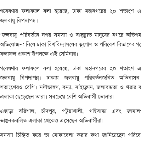
গবেষণার ফলাফলে বলা হয়েছে, ঢাকা মহানগরের ২০ শতাংশ এ
জলবায়ূ বিপদাপন্ন।
‘জলবায়ু পরিবর্তনে নগর সমস্যা ও বাস্তুচ্যুত মানুষের নগরে অভি
অভিযোজন: নিয়ে ঢাকা বিশ্ববিদ্যালয়ের ভূগোল ও পরিবেশ বিভাগের গ
ফলাফল প্রকাশ উপলক্ষে এই সেমিনার।
গবেষণার ফলাফলে বলা হয়েছে, ঢাকা মহানগরের ২০ শতাংশ এ
জলবায়ু বিপদাপন্ন। ঢাকায় জলবায়ু পরিবর্তনজনিত অভিবাস
শতাংশেরও বেশি। নদীভাঙ্গণ, বন্যা, সাইক্লোন, জলাবদ্ধতা ও খরার 
এলাকা ছেড়েছেন তারা। সবচেয়ে বেশি অভিবাসী ভোলার।
এছাড়া বরিশাল, চাঁদপুর, পটুয়াখালী, গাইবান্ধা এবং জামালপ
ভাঙনকবলিত এলাকা থেকেও এসেছেন অভিবাসীরা।
সমস্যা চিহ্নিত করে তা মোকাবেলা করার কথা জানিয়েছেন পরিব