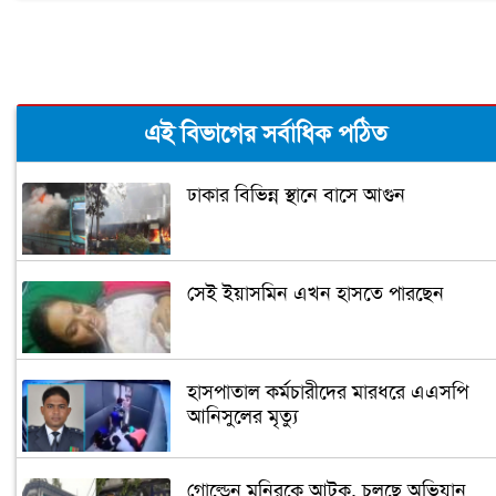
এই বিভাগের সর্বাধিক পঠিত
ঢাকার বিভিন্ন স্থানে বাসে আগুন
সেই ইয়াসমিন এখন হাসতে পারছেন
হাসপাতাল কর্মচারীদের মারধরে এএসপি
আনিসুলের মৃত্যু
গোল্ডেন মনিরকে আটক, চলছে অভিযান