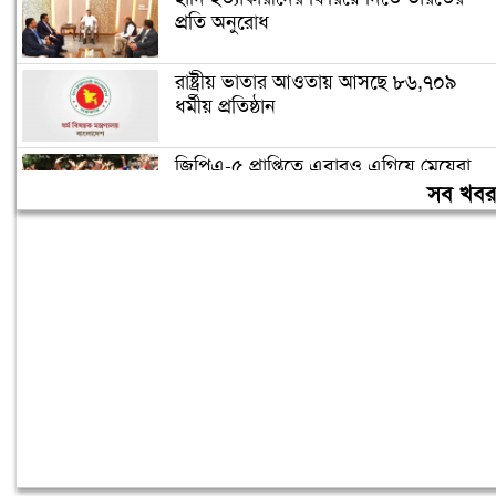
প্রতি অনুরোধ
রাষ্ট্রীয় ভাতার আওতায় আসছে ৮৬,৭০৯
ধর্মীয় প্রতিষ্ঠান
জিপিএ-৫ প্রাপ্তিতে এবারও এগিয়ে মেয়েরা
সব খব
৬৬৯ প্রতিষ্ঠানে শতভাগ পাস, ৩১২ প্রতিষ্ঠানে
কেউ পাস করেনি