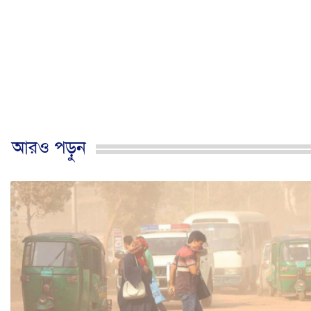
আরও পড়ুন