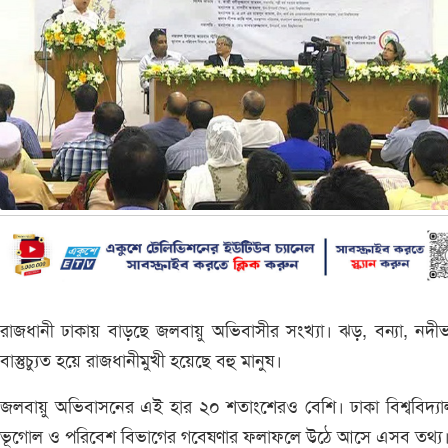
রাজধানী ঢাকায় বাড়ছে জলবায়ু অভিবাসীর সংখ্যা। ঝড়, বন্যা, নদী
বাস্তুচ্যুত হয়ে রাজধানীমুখী হয়েছে বহু মানুষ।
জলবায়ু অভিবাসনের এই হার ২০ শতাংশেরও বেশি। ঢাকা বিশ্ববিদ্য
ভূগোল ও পরিবেশ বিভাগের গবেষণার ফলাফলে উঠে আসে এসব তথ্য