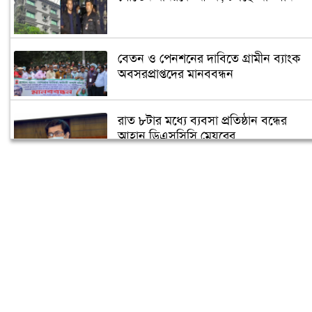
বেতন ও পেনশনের দাবিতে গ্রামীন ব্যাংক
অবসরপ্রাপ্তদের মানববন্ধন
রাত ৮টার মধ্যে ব্যবসা প্রতিষ্ঠান বন্ধের
আহ্বান ডিএসসিসি মেয়রের
ঢাকা মহানগর দায়রা আদালতে আগুন
‘ক্যাবল অপারেটরদের বিভক্তি অপ্রত্যাশিত-
অনাকাঙ্খিত’
ডিএসসিসির অভিযানে খিলগাওয়ে অর্ধ-