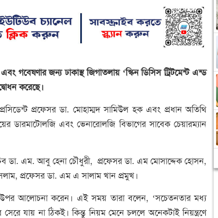
বং গবেষণার জন্য ঢাকাস্থ জিগাতলায় ‘স্কিন ডিসিস ট্রিটমেন্ট এন্ড
দ্বোধন করেছে।
প্রেসিডেন্ট প্রফেসর ডা. মোহাম্মদ সামিউল হক এবং প্রধান অতিথি
্যালয়ের ডারমাটোলজি এবং ভেনারোলজি বিভাগের সাবেক চেয়ারম্যান
সচিব ডা. এম. আবু হেনা চৌধুরী, প্রফেসর ডা. এম মোসাদ্দেক হোসন,
লাম, প্রফেসর ডা. এম এ সালাম খান প্রমুখ।
এর উপর আলোচনা করেন। এই সময় তারা বলেন, ‘সচেতনতার মধ্য
 সেরে যায় না ঠিকই। কিন্তু নিয়ম মেনে চললে অনেকটাই নিয়ন্ত্রণে