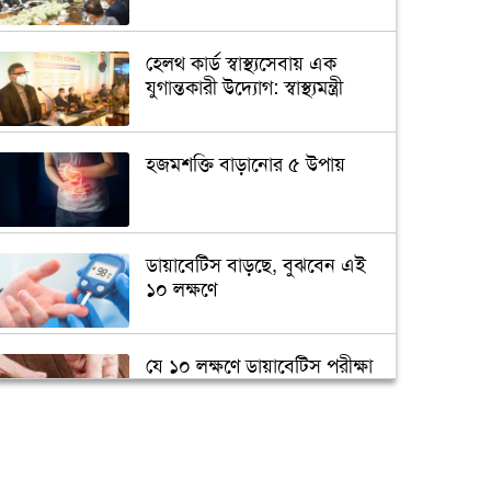
হেলথ কার্ড স্বাস্থ্যসেবায় এক
যুগান্তকারী উদ্যোগ: স্বাস্থ্যমন্ত্রী
হজমশক্তি বাড়ানোর ৫ উপায়
ডায়াবেটিস বাড়ছে, বুঝবেন এই
১০ লক্ষণে
যে ১০ লক্ষণে ডায়াবেটিস পরীক্ষা
জরুরি
মানুষের মুখের লালায়
অ্যান্টিবায়োটিক প্রতিরোধী জিন!