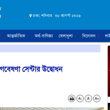
ঢাকা, শনিবার ০৮ আগস্ট ২০২৬
আন্তর্জাতিক
অর্থ-বাণিজ্য
খেলাধুলা
বিনোদন
লা
বেষণা সেন্টার উদ্বোধন
A-
A
A+