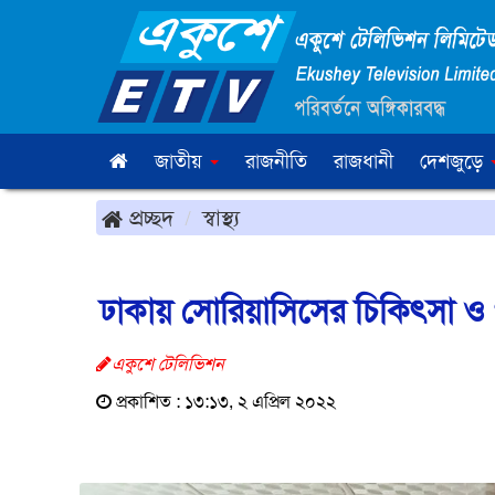
জাতীয়
রাজনীতি
রাজধানী
দেশজুড়ে
প্রচ্ছদ
স্বাস্থ্য
ঢাকায় সোরিয়াসিসের চিকিৎসা ও গ
একুশে টেলিভিশন
প্রকাশিত : ১৩:১৩, ২ এপ্রিল ২০২২