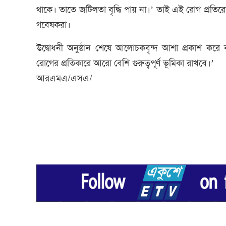
থাকে। তাতে জটিলতা বৃদ্ধি পায় না।’ তাই এই রোগ প্রতির
গবেষকরা।
উদ্বোধনী অনুষ্ঠান শেষে আলোচকবৃন্দ আশা প্রকাশ করে 
রোগের প্রতিকারে আরো বেশি গুরুত্বপূর্ণ ভূমিকা রাখবে।’
আরএমএ/এসএ/