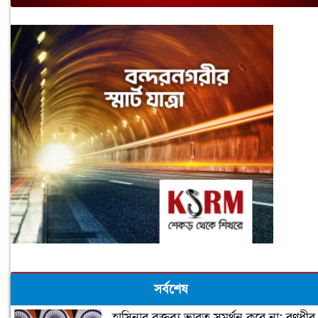
সর্বশেষ
হাসিনার বক্তব্য ভারত সমর্থন করে না: রণধীর