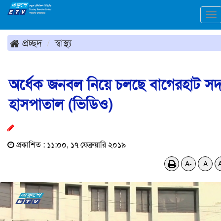
To
na
প্রচ্ছদ
স্বাস্থ্য
অর্ধেক জনবল নিয়ে চলছে বাগেরহাট স
হাসপাতাল (ভিডিও)
প্রকাশিত : ১১:০০, ১৭ ফেব্রুয়ারি ২০১৯
A-
A