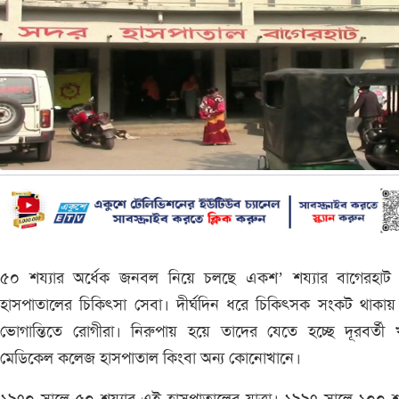
৫০ শয্যার অর্ধেক জনবল নিয়ে চলছে একশ’ শয্যার বাগেরহাট
হাসপাতালের চিকিৎসা সেবা। দীর্ঘদিন ধরে চিকিৎসক সংকট থাকায়
ভোগান্তিতে রোগীরা। নিরুপায় হয়ে তাদের যেতে হচ্ছে দূরবর্তী 
মেডিকেল কলেজ হাসপাতাল কিংবা অন্য কোনোখানে।