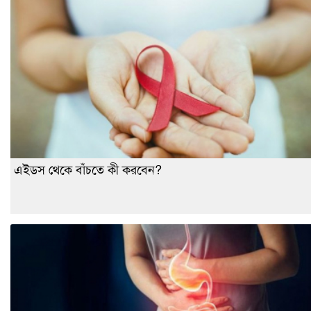
এইডস থেকে বাঁচতে কী করবেন?