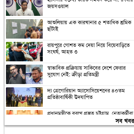
জয়সওয়াল
আশুলিয়ায় এক কারখানার ৫ শতাধিক শ্রমিক
ছাঁটাই
রায়পুরে গোশত কম দেয়া নিয়ে বিয়েবাড়িতে
সংঘর্ষ, আহত ৩
স্বাভাবিক প্রক্রিয়ায় সাকিবের দেশে ফেরার
সুযোগ নেই: ক্রীড়া প্রতিমন্ত্রী
দ্য গ্রেগোরিয়ান অ্যাসোসিয়েশনের ৪০তম
প্রতিষ্ঠাবার্ষিকী উদযাপিত
প্রধানমন্ত্রীকে বরণে প্রস্তুত চট্টগ্রাম, নেতাকর্মীরা
উজ্জীবিত
সব খব