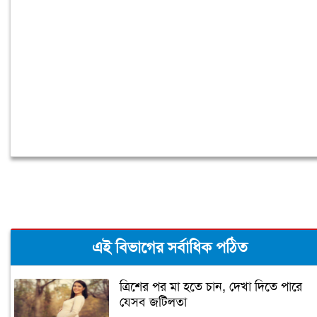
বিদেশে পড়াশোনা শেষে দেশে ফেরার পরিবেশ
তৈরি করছে সরকার: পররাষ্ট্র প্রতিমন্ত্রী
এই বিভাগের সর্বাধিক পঠিত
ত্রিশের পর মা হতে চান, দেখা দিতে পারে
যেসব জটিলতা