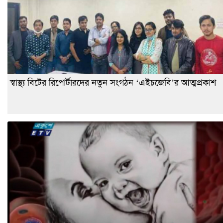
স্বাস্থ্য বিটের রিপোর্টারদের নতুন সংগঠন ‘এইচজেবি’র আত্মপ্রকাশ